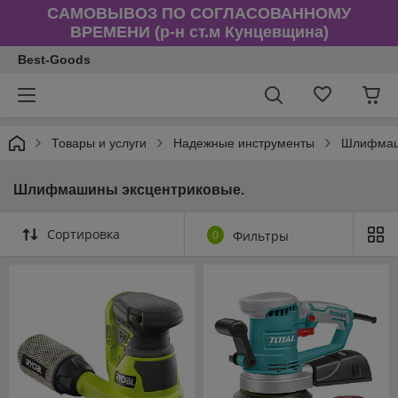
САМОВЫВОЗ ПО СОГЛАСОВАННОМУ
ВРЕМЕНИ (р-н ст.м Кунцевщина)
Best-Goods
Товары и услуги
Надежные инструменты
Шлифмаш
Шлифмашины эксцентриковые.
Сортировка
0
Фильтры