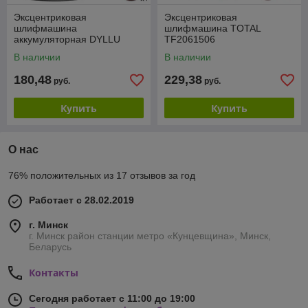
Эксцентриковая
Эксцентриковая
шлифмашина
шлифмашина TOTAL
аккумуляторная DYLLU
TF2061506
DTRAP5030
В наличии
В наличии
180,48
229,38
руб.
руб.
Купить
Купить
О нас
76% положительных из 17 отзывов за год
Работает с 28.02.2019
г. Минск
г. Минск район станции метро «Кунцевщина», Минск,
Беларусь
Контакты
Сегодня работает с 11:00 до 19:00