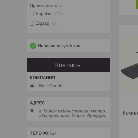
Производитель
Impulse
11
Zigzag
6
Наличие документов
Контакты
Best-Goods
г. Минск район станции метро
Компл
«Кунцевщина», Минск, Беларусь