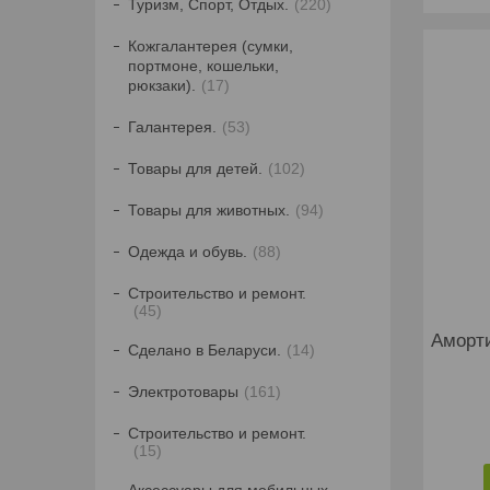
Туризм, Спорт, Отдых.
220
Кожгалантерея (сумки,
портмоне, кошельки,
рюкзаки).
17
Галантерея.
53
Товары для детей.
102
Товары для животных.
94
Одежда и обувь.
88
Строительство и ремонт.
45
Аморти
Сделано в Беларуси.
14
Электротовары
161
Строительство и ремонт.
15