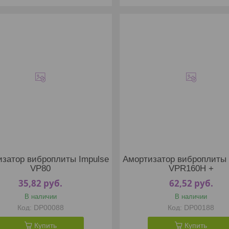
затор виброплиты Impulse
Амортизатор виброплиты 
VP80
VPR160H +
35,82
руб.
62,52
руб.
В наличии
В наличии
DP00088
DP00188
Купить
Купить