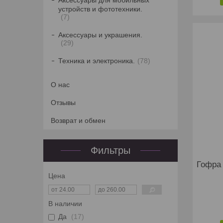
Аксессуары для мобильных
устройств и фототехники.
7
Аксессуары и украшения.
29
Техника и электроника.
78
О нас
Отзывы
Возврат и обмен
Фильтры
Гофра
Цена
В наличии
Да
17