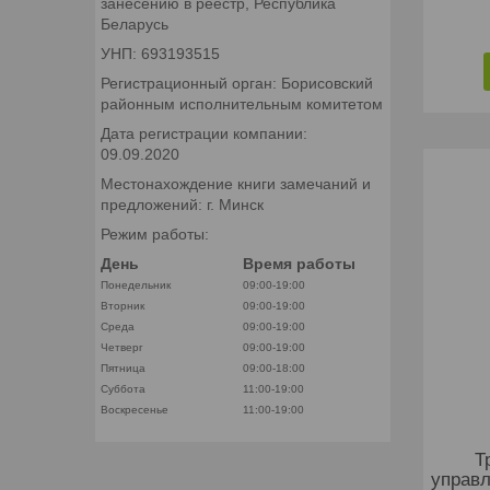
занесению в реестр, Республика
Беларусь
УНП: 693193515
Регистрационный орган: Борисовский
районным исполнительным комитетом
Дата регистрации компании:
09.09.2020
Местонахождение книги замечаний и
предложений: г. Минск
Режим работы:
День
Время работы
Понедельник
09:00-19:00
Вторник
09:00-19:00
Среда
09:00-19:00
Четверг
09:00-19:00
Пятница
09:00-18:00
Суббота
11:00-19:00
Воскресенье
11:00-19:00
Т
управл