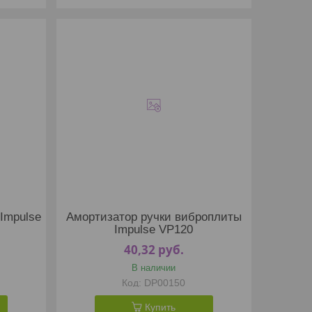
Impulse
Амортизатор ручки виброплиты
Impulse VP120
40,32
руб.
В наличии
DP00150
Купить