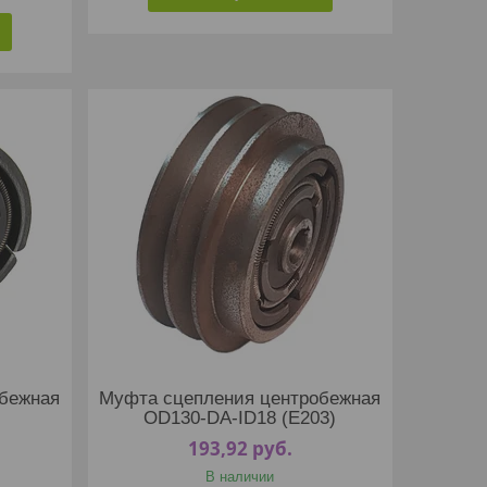
бежная
Муфта сцепления центробежная
OD130-DA-ID18 (E203)
193,92
руб.
В наличии