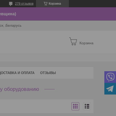
279 отзывов
Корзина
евщина)
ск, Беларусь
Корзина
ДОСТАВКА И ОПЛАТА
ОТЗЫВЫ
му оборудованию