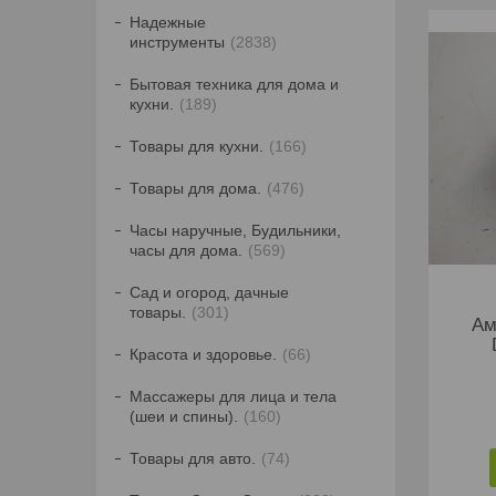
Надежные
инструменты
2838
Бытовая техника для дома и
кухни.
189
Товары для кухни.
166
Товары для дома.
476
Часы наручные, Будильники,
часы для дома.
569
Сад и огород, дачные
товары.
301
Ам
Красота и здоровье.
66
Массажеры для лица и тела
(шеи и спины).
160
Товары для авто.
74