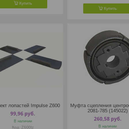
Купить
Купить
ект лопастей Impulse Z600
Муфта сцепления центро
2081-785 (145022)
99,96
руб.
260,58
руб.
В наличии
В наличии
Z600lz