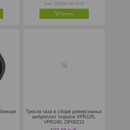
OD130-DA-ID18
Купить
бежная
Тросик газа в сборе реверсивных
виброплит Impulse VPR125,
VPR160, DP00210