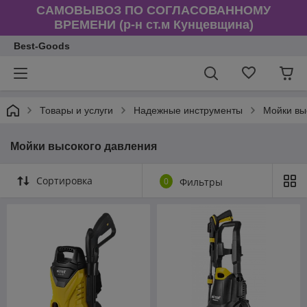
САМОВЫВОЗ ПО СОГЛАСОВАННОМУ
ВРЕМЕНИ (р-н ст.м Кунцевщина)
Best-Goods
Товары и услуги
Надежные инструменты
Мойки вы
Мойки высокого давления
Сортировка
0
Фильтры