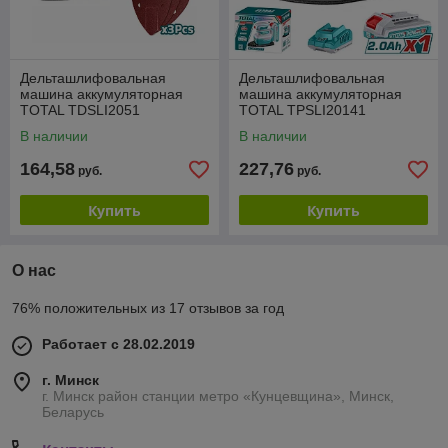
Дельташлифовальная
Дельташлифовальная
машина аккумуляторная
машина аккумуляторная
TOTAL TDSLI2051
TOTAL TPSLI20141
В наличии
В наличии
164,58
227,76
руб.
руб.
Купить
Купить
О нас
76% положительных из 17 отзывов за год
Работает с 28.02.2019
г. Минск
г. Минск район станции метро «Кунцевщина», Минск,
Беларусь