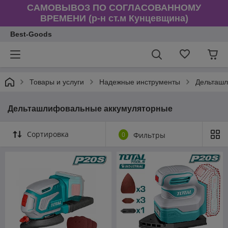
САМОВЫВОЗ ПО СОГЛАСОВАННОМУ
ВРЕМЕНИ (р-н ст.м Кунцевщина)
Best-Goods
Товары и услуги
Надежные инструменты
Дельташл
Дельташлифовальные аккумуляторные
Сортировка
0
Фильтры