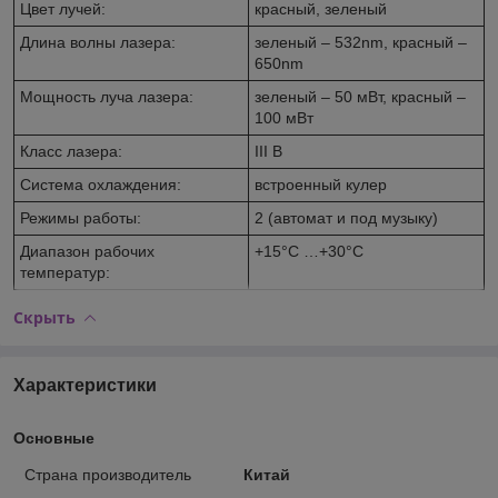
Цвет лучей:
красный, зеленый
Длина волны лазера:
зеленый – 532nm, красный –
650nm
Мощность луча лазера:
зеленый – 50 мВт, красный –
100 мВт
Класс лазера:
III B
Система охлаждения:
встроенный кулер
Режимы работы:
2 (автомат и под музыку)
Диапазон рабочих
+15°С …+30°С
температур:
Скрыть
Характеристики
Основные
Страна производитель
Китай