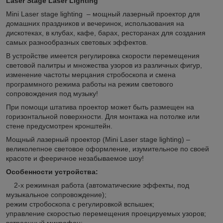
Laser Stage Laser Lighting
Mini Laser stage lighting – мощный лазерный проектор для
домашних праздников и вечеринок, использования на
дискотеках, в клубах, кафе, барах, ресторанах для создания
самых разнообразных световых эффектов.
В устройстве имеется регулировка скорости перемещения
световой палитры и множества узоров из различных фигур,
изменение частоты мерцания стробоскопа и смена
программного режима работы на режим светового
сопровождения под музыку!
При помощи штатива проектор может быть размещен на
горизонтальной поверхности. Для монтажа на потолке или
стене предусмотрен кронштейн.
Мощный лазерный проектор (Mini Laser stage lighting) –
великолепное световое оформление, изумительное по своей
красоте и фееричное незабываемое шоу!
Особенности устройства:
2-х режимная работа (автоматические эффекты, под
музыкальное сопровождение);
режим стробоскопа с регулировкой вспышек;
управление скоростью перемещения проецируемых узоров;
встроенный микрофон;