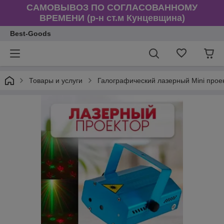
САМОВЫВОЗ ПО СОГЛАСОВАННОМУ
ВРЕМЕНИ (р-н ст.м Кунцевщина)
Best-Goods
Товары и услуги
Галографический лазерный Mini проект