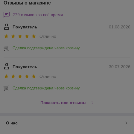
Отзывы о магазине
279 отзывов за всё время
Покупатель
01.08.2026
Отлично
Преимущества нашего магазина в
цифрах
Сделка подтверждена через корзину
Покупатель
30.07.2026
Отлично
Сделка подтверждена через корзину
Показать все отзывы
4
Более
лет успешной работы на
рынке Беларуси
О нас