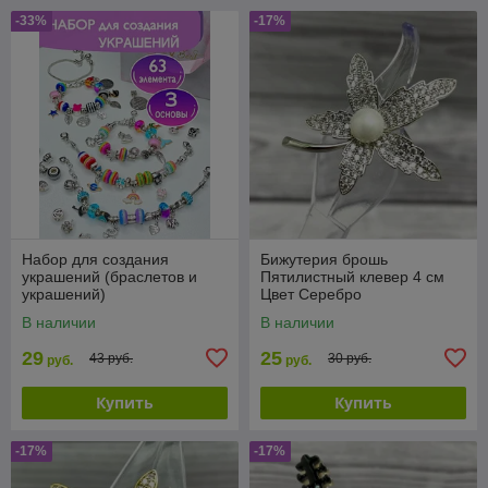
-33%
-17%
Набор для создания
Бижутерия брошь
украшений (браслетов и
Пятилистный клевер 4 см
украшений)
Цвет Серебро
В наличии
В наличии
29
25
43 руб.
30 руб.
руб.
руб.
Купить
Купить
-17%
-17%