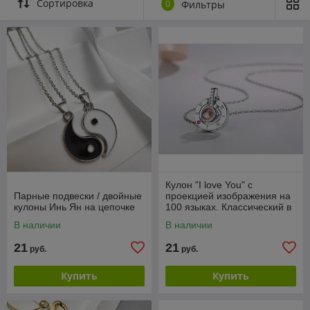
Сортировка
0
Фильтры
Кулон "I love You" с
Парные подвески / двойные
проекцией изображения на
кулоны Инь Ян на цепочке
100 языках. Классический в
серебре
В наличии
В наличии
21
21
руб.
руб.
Купить
Купить