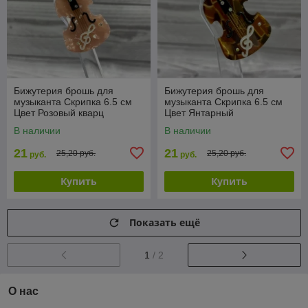
Бижутерия брошь для
Бижутерия брошь для
музыканта Скрипка 6.5 см
музыканта Скрипка 6.5 см
Цвет Розовый кварц
Цвет Янтарный
В наличии
В наличии
21
21
25,20 руб.
25,20 руб.
руб.
руб.
Купить
Купить
Показать ещё
1
/ 2
О нас