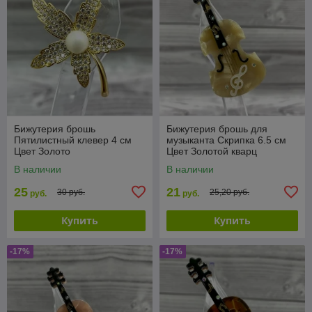
Бижутерия брошь
Бижутерия брошь для
Пятилистный клевер 4 см
музыканта Скрипка 6.5 см
Цвет Золото
Цвет Золотой кварц
В наличии
В наличии
25
21
30 руб.
25,20 руб.
руб.
руб.
Купить
Купить
-17%
-17%