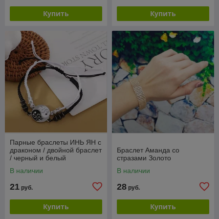
Купить
Купить
Парные браслеты ИНЬ ЯН с
драконом / двойной браслет
Браслет Аманда со
/ черный и белый
стразами Золото
В наличии
В наличии
21
28
руб.
руб.
Купить
Купить