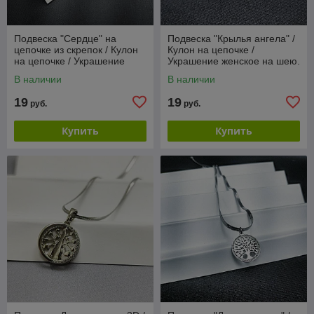
Подвеска "Сердце" на
Подвеска "Крылья ангела" /
цепочке из скрепок / Кулон
Кулон на цепочке /
на цепочке / Украшение
Украшение женское на шею.
женское на шею. Золото
Золото
В наличии
В наличии
19
19
руб.
руб.
Купить
Купить