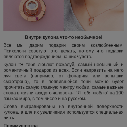
Внутри кулона что-то необычное!
Все мы дарим подарки своим возлюбленным.
Психологи советуют это делать, потому что подарки
являются подтверждением наших чувств.
Кулон "Я тебя люблю" пожалуй, самый необычный и
романтичный подарок из всех. Если направить на него
луч света (например, от фонарика или вспышки
смартфона), то в появившейся тени можно будет
прочитать самую главную мантру любви, самые важные
слова в жизни каждого человека- "Я тебя люблю" на 100
языках мира, в том числе и на русском.
Слова выгравированы на внутренней поверхности
кулона, а для их увеличения используется специальная
линза.
Преимущества: