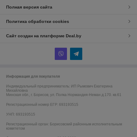
Полная версия сайта
Политика обработки cookies
Сайт создан на платформе Deal.by
Информация для покупателя
Индивидуальный предприниматель:
ИП Рымович Екатерина
Михайловна
Минская обл., г. Борисов, ул. Полка Нормандия-Неман д.170. кв.61
Регистрационный номер ЕГР: 693193515
УНП: 693193515
Регистрационный орган: Борисовский районным исполнительным
комитетом