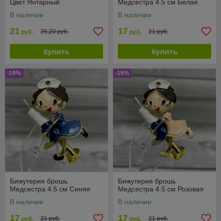
Цвет Янтарный
Медсестра 4.5 см Белая
В наличии
В наличии
21
17
25,20 руб.
21 руб.
руб.
руб.
Купить
Купить
-19%
-19%
Бижутерия брошь
Бижутерия брошь
Медсестра 4.5 см Синяя
Медсестра 4.5 см Розовая
В наличии
В наличии
17
17
21 руб.
21 руб.
руб.
руб.