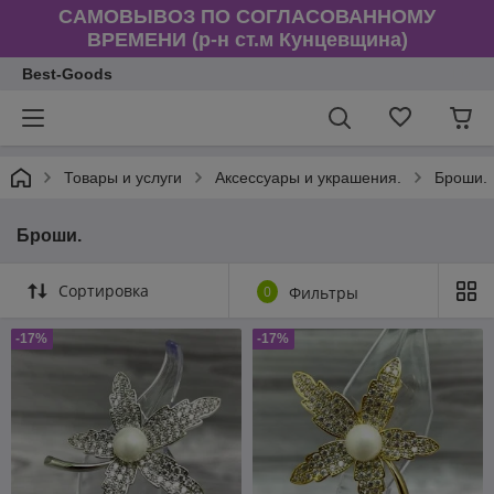
САМОВЫВОЗ ПО СОГЛАСОВАННОМУ
ВРЕМЕНИ (р-н ст.м Кунцевщина)
Best-Goods
Товары и услуги
Аксессуары и украшения.
Броши.
Броши.
Сортировка
0
Фильтры
-17%
-17%