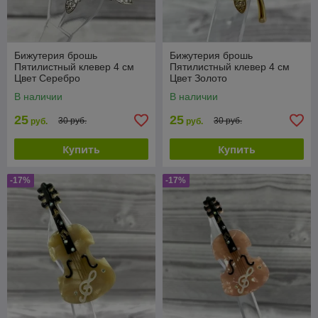
Бижутерия брошь
Бижутерия брошь
Пятилистный клевер 4 см
Пятилистный клевер 4 см
Цвет Серебро
Цвет Золото
В наличии
В наличии
25
25
30 руб.
30 руб.
руб.
руб.
Купить
Купить
-17%
-17%