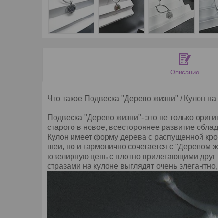
Описание
Что такое Подвеска "Дерево жизни" / Кулон на
Подвеска "Дерево жизни"- это не только ори
старого в новое, всестороннее развитие облад
Кулон имеет форму дерева с распущенной крон
шеи, но и гармонично сочетается с "Деревом 
ювелирную цепь с плотно прилегающими друг к 
стразами на кулоне выглядят очень элегантно,