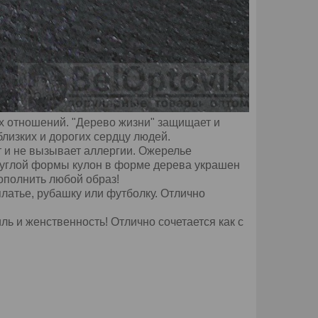
х отношений. "Дерево жизни" защищает и
близких и дорогих сердцу людей.
т и не вызывает аллергии. Ожерелье
круглой формы кулон в форме дерева украшен
ополнить любой образ!
латье, рубашку или футболку. Отлично
ь и женственность! Отлично сочетается как с