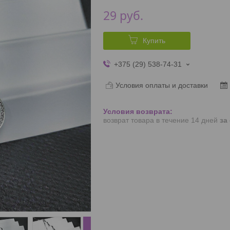
29
руб.
Купить
+375 (29) 538-74-31
Условия оплаты и доставки
возврат товара в течение 14 дней
за