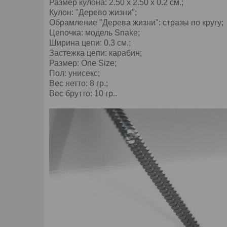
Размер кулона: 2.50 х 2.50 х 0.2 см.;
Кулон: "Дерево жизни";
Обрамление "Дерева жизни": стразы по кругу;
Цепочка: модель Snake;
Ширина цепи: 0.3 см.;
Застежка цепи: карабин;
Размер: One Size;
Пол: унисекс;
Вес нетто: 8 гр.;
Вес брутто: 10 гр..