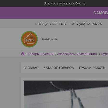
Начать продавать на Deal.by
САМОВЫ
+375 (29) 538-74-31
+375 (44) 721-54-26
Best-Goods
Товары и услуги
Аксессуары и украшения.
Кул
ГЛАВНАЯ
КАТАЛОГ ТОВАРОВ
ГРАФИК РАБОТЫ