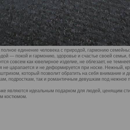
 полное единение человека с природой, гармонию семейны
дой — покой и гармонию, здоровье и счастье своей семьи, 
тся совсем как ювелирное изделие, не облезает, не темнее
ая не царапается и не деформируется при носке. Нежный, 
штрихом, который позволит обратить на себя внимание и д
кам, подросткам, так и романтичным девушкам под нежное п
ке являются идеальным подарком для людей, ценящим стил
ым костюмом.