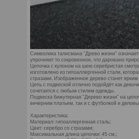
Символика талисмана "Древо жизни" означает
упрочняет то сокровенное, что даровано приро
Цепочка с кулоном на шею серебристая смотри
изготовлено из гипоаллергенной стали, котор
стразами. Изображенное дерево станет ярким 
Цепь с подвеской отлично подойдёт как девоч
сочетается с любым стилем одежды.
Подвеска бижутерная "Дерево жизни" на цепоч
вечерним платьем, так и с футболкой и делов
Характеристика:
Материал: гипоаллергенная сталь;
Цвет: серебро со стразами;
Максимальная длина цепочки: 45 см.;