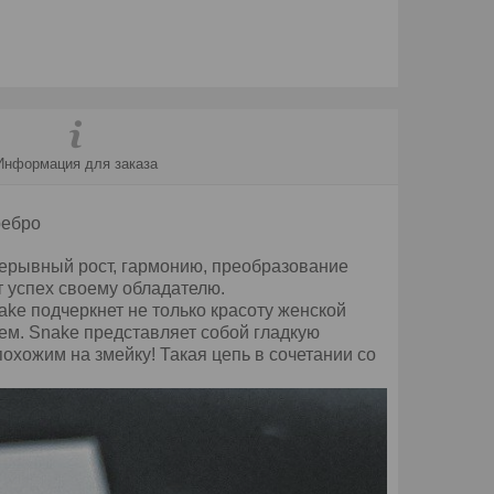
Информация для заказа
ребро
рерывный рост, гармонию, преобразование
т успех своему обладателю.
ake подчеркнет не только красоту женской
ием. Snake представляет собой гладкую
похожим на змейку! Такая цепь в сочетании со