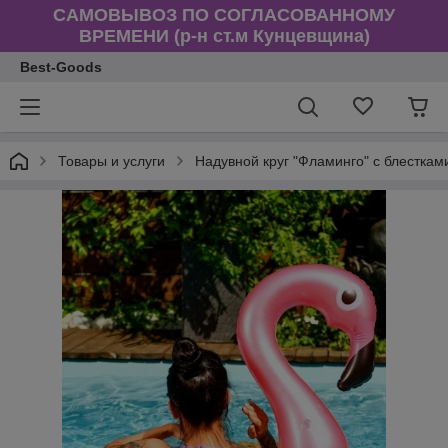
САМОВЫВОЗ ПО СОГЛАСОВАННОМУ
ВРЕМЕНИ (р-н ст.м Кунцевщина)
Best-Goods
Товары и услуги
Надувной круг "Фламинго" с блесткам