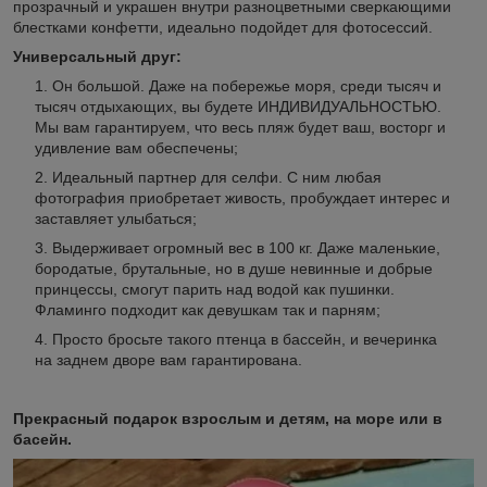
прозрачный и украшен внутри разноцветными сверкающими
блестками конфетти, идеально подойдет для фотосессий.
Универсальный друг:
Он большой. Даже на побережье моря, среди тысяч и
тысяч отдыхающих, вы будете ИНДИВИДУАЛЬНОСТЬЮ.
Мы вам гарантируем, что весь пляж будет ваш, восторг и
удивление вам обеспечены;
Идеальный партнер для селфи. С ним любая
фотография приобретает живость, пробуждает интерес и
заставляет улыбаться;
Выдерживает огромный вес в 100 кг. Даже маленькие,
бородатые, брутальные, но в душе невинные и добрые
принцессы, смогут парить над водой как пушинки.
Фламинго подходит как девушкам так и парням;
Просто бросьте такого птенца в бассейн, и вечеринка
на заднем дворе вам гарантирована.
Прекрасный подарок взрослым и детям, на море или в
басейн.