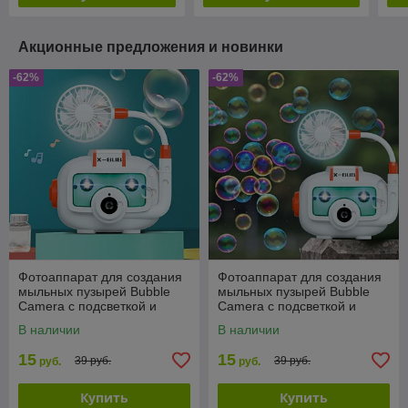
Акционные предложения и новинки
-62%
-62%
Фотоаппарат для создания
Фотоаппарат для создания
мыльных пузырей Bubble
мыльных пузырей Bubble
Camera с подсветкой и
Camera с подсветкой и
вентилятором
вентилятором
В наличии
В наличии
15
15
39 руб.
39 руб.
руб.
руб.
Купить
Купить