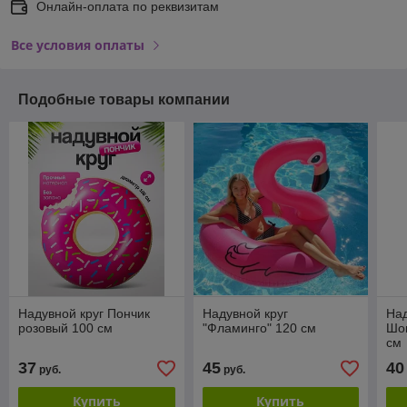
Онлайн-оплата по реквизитам
Все условия оплаты
Подобные товары компании
Надувной круг Пончик
Надувной круг
Над
розовый 100 см
"Фламинго" 120 см
Шо
см
37
45
40
руб.
руб.
Купить
Купить