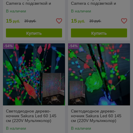
Camera с подсветкой и
Camera с подсветкой и
вентилятором
вентилятором
В наличии
В наличии
15
15
39 руб.
39 руб.
руб.
руб.
Купить
Купить
-54%
-54%
Светодиодное дерево-
Светодиодное дерево-
ночник Sakura Led 60 145
ночник Sakura Led 60 145
см (220V Мультиколор)
см (220V Мультиколор)
Шишки
Цветы
В наличии
В наличии