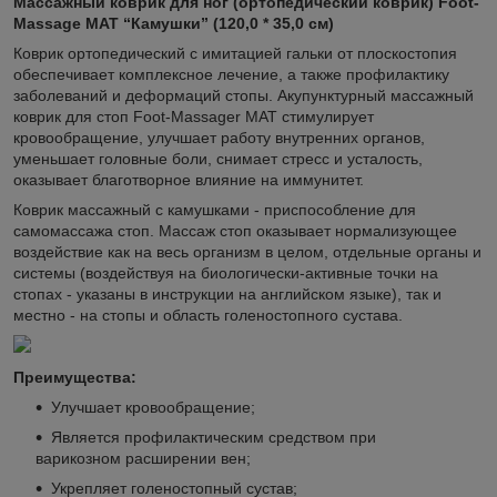
Массажный коврик для ног (ортопедический коврик) Foot-
Massage MAT “Камушки” (120,0 * 35,0 см)
Коврик ортопедический с имитацией гальки от плоскостопия
обеспечивает комплексное лечение, а также профилактику
заболеваний и деформаций стопы. Акупунктурный массажный
коврик для стоп Foot-Massager MAT стимулирует
кровообращение, улучшает работу внутренних органов,
уменьшает головные боли, снимает стресс и усталость,
оказывает благотворное влияние на иммунитет.
Коврик массажный с камушками - приспособление для
самомассажа стоп. Массаж стоп оказывает нормализующее
воздействие как на весь организм в целом, отдельные органы и
системы (воздействуя на биологически-активные точки на
стопах - указаны в инструкции на английском языке), так и
местно - на стопы и область голеностопного сустава.
Преимущества:
Улучшает кровообращение;
Является профилактическим средством при
варикозном расширении вен;
Укрепляет голеностопный сустав;