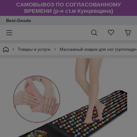
САМОВЫВОЗ ПО СОГЛАСОВАННОМУ
ВРЕМЕНИ (р-н ст.м Кунцевщина)
Best-Goods
Товары и услуги
Массажный коврик для ног (ортопедич