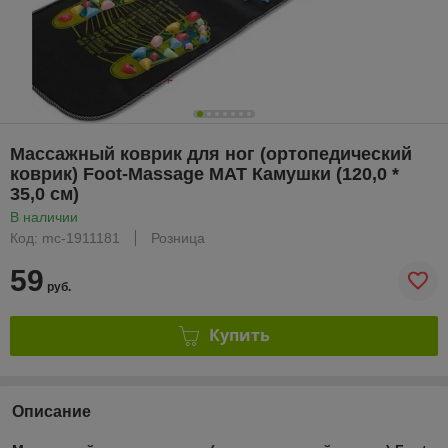
Массажный коврик для ног (ортопедический
коврик) Foot-Massage MAT Камушки (120,0 *
35,0 см)
В наличии
Код: mc-1911181
Розница
59
руб.
Купить
Описание