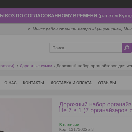
ВОЗ ПО СОГЛАСОВАННОМУ ВРЕМЕНИ (р-н ст.м Кунц
г. Минск район станции метро «Кунцевщина», Мин
юкзаки).
Дорожные сумки
О НАС
КОНТАКТЫ
ДОСТАВКА И ОПЛАТА
ОТЗЫВЫ
Дорожный набор органайзе
life 7 в 1 (7 органайзеро
В наличии
Код:
131730025-3