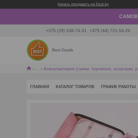
Начать продавать на Deal.by
САМОВЫ
+375 (29) 538-74-31
+375 (44) 721-54-26
Best-Goods
...
Кожгалантерея (сумки, портмоне, кошельки, р
ГЛАВНАЯ
КАТАЛОГ ТОВАРОВ
ГРАФИК РАБОТЫ