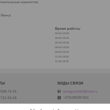
олнительным комитетом
. Минск
Время работы
09:00-19:00
09:00-19:00
09:00-19:00
09:00-19:00
09:00-18:00
11:00-19:00
11:00-19:00
bestgoods55@mail.ru
 538-74-31
+375295387431
 721-54-26