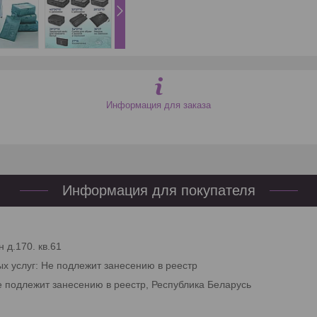
Информация для заказа
Информация для покупателя
 д.170. кв.61
ых услуг: Не подлежит занесению в реестр
е подлежит занесению в реестр, Республика Беларусь