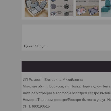
Цена:
41
руб.
ИП Рымович Екатерина Михайловна
Минская обл., г. Борисов, ул. Полка Нормандия-Неман
Дата регистрации в Торговом реестре/Реестре бытов
Номер в Торговом реестре/Реестре бытовых услуг: Н
УНП: 693193515