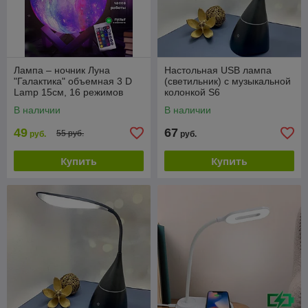
Лампа – ночник Луна
Настольная USB лампа
"Галактика" объемная 3 D
(светильник) с музыкальной
Lamp 15см, 16 режимов
колонкой S6
подсветки, пульт ДУ
В наличии
В наличии
49
67
55 руб.
руб.
руб.
Купить
Купить