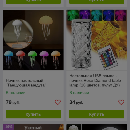
Настольная USB лампа -
Ночник настольный
ночник Rose Diamond table
"Танцующая медуза"
lamp (16 цветов, пульт ДУ)
В наличии
В наличии
79
34
руб.
руб.
Купить
Купить
-19%