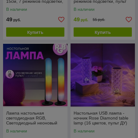
15см, 7 режимов подсветки,
режимов подсветки, пульт
пульт ДУ
ДУ
В наличии
В наличии
49
49
55 руб.
руб.
руб.
Купить
Купить
Лампа настольная
Настольная USB лампа -
светодиодная RGB,
ночник Rose Diamond table
Светодиодный неоновый
lamp (16 цветов, пульт ДУ)
ночник
В наличии
В наличии