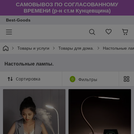
САМОВЫВОЗ ПО СОГЛАСОВАННОМУ
ВРЕМЕНИ (р-н ст.м Кунцевщина)
Best-Goods
Товары и услуги
Товары для дома.
Настольные ла
Настольные лампы.
Сортировка
0
Фильтры