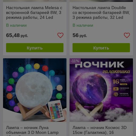
Настольная лампа Melesa c
Настольная лампа Doublle
встроенной батареей 8W, 3
cо встроенной батареей 8W,
режима работы, 24 Led
3 режима работы, 32 Led
В наличии
В наличии
65,48
56
руб.
руб.
Купить
Купить
-11%
Лампа – ночник Луна
Лампа – ночник Космос 3D
объемная 3 D Moon Lamp
15см (Галактика), 16