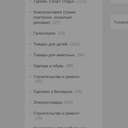
Туризм, Спорт, Отдых.
222
Кожгалантерея (сумки,
портмоне, кошельки,
рюкзаки).
17
Галантерея.
53
Товары для детей.
102
Товары для животных.
94
Одежда и обувь.
88
Строительство и ремонт.
45
Сделано в Беларуси.
14
Электротовары
161
Строительство и ремонт.
15