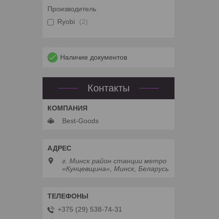
Производитель
Ryobi
2
Наличие документов
Контакты
Best-Goods
г. Минск район станции метро
«Кунцевщина», Минск, Беларусь
+375 (29) 538-74-31