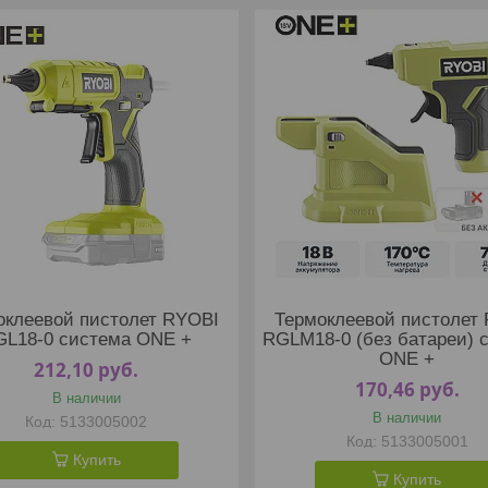
оклеевой пистолет RYOBI
Термоклеевой пистолет
GL18-0 система ONE +
RGLM18-0 (без батареи) 
ONE +
212,10
руб.
170,46
руб.
В наличии
В наличии
5133005002
5133005001
Купить
Купить