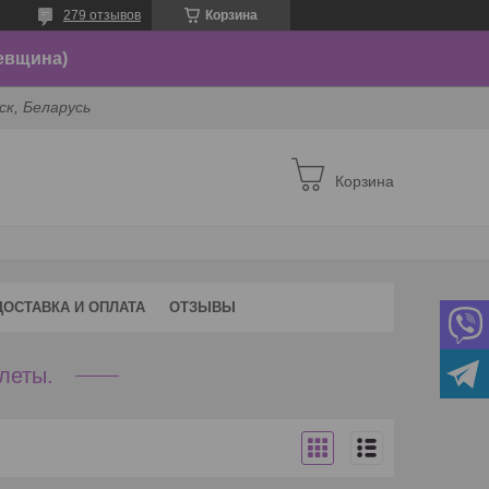
279 отзывов
Корзина
евщина)
ск, Беларусь
Корзина
ДОСТАВКА И ОПЛАТА
ОТЗЫВЫ
леты.