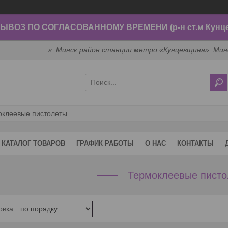
ВОЗ ПО СОГЛАСОВАННОМУ ВРЕМЕНИ (р-н ст.м Кунц
г. Минск район станции метро «Кунцевщина», Мин
оклеевые пистолеты.
КАТАЛОГ ТОВАРОВ
ГРАФИК РАБОТЫ
О НАС
КОНТАКТЫ
Термоклеевые писто