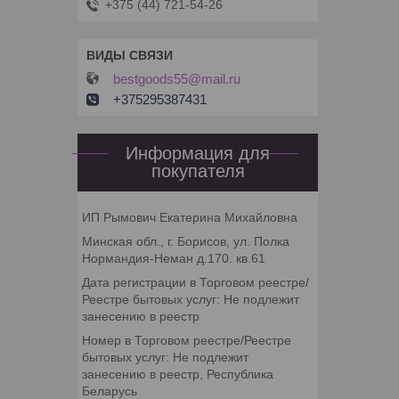
+375 (44) 721-54-26
bestgoods55@mail.ru
+375295387431
Информация для
покупателя
ИП Рымович Екатерина Михайловна
Минская обл., г. Борисов, ул. Полка
Нормандия-Неман д.170. кв.61
Дата регистрации в Торговом реестре/
Реестре бытовых услуг: Не подлежит
занесению в реестр
Номер в Торговом реестре/Реестре
бытовых услуг: Не подлежит
занесению в реестр, Республика
Беларусь