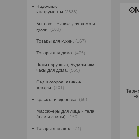
Надежные
инструменты
2838
Бытовая техника для дома и
кухни.
189
Товары для кухни.
167
Товары для дома.
476
Часы наручные, Будильники,
часы для дома.
569
Сад и огород, дачные
товары.
301
Терм
R
Красота и здоровье.
66
Массажеры для лица и тела
(шеи и спины).
160
Товары для авто.
74