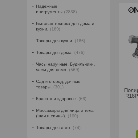
Надежные
инструменты
2838
Бытовая техника для дома и
кухни.
189
Товары для кухни.
166
Товары для дома.
476
Часы наручные, Будильники,
часы для дома.
569
Сад и огород, дачные
товары.
301
Поли
R18P
Красота и здоровье.
66
Массажеры для лица и тела
(шеи и спины).
160
Товары для авто.
74