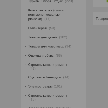
Туризм, Спорт, Отдых.
220
Кожгалантерея (сумки,
портмоне, кошельки,
рюкзаки).
17
Галантерея.
53
Товары для детей.
102
Товары для животных.
94
Одежда и обувь.
88
Строительство и ремонт.
45
Сделано в Беларуси.
14
Электротовары
161
Строительство и ремонт.
15