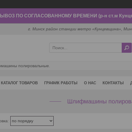
ВОЗ ПО СОГЛАСОВАННОМУ ВРЕМЕНИ (р-н ст.м Кунц
г. Минск район станции метро «Кунцевщина», Мин
машины полировальные.
КАТАЛОГ ТОВАРОВ
ГРАФИК РАБОТЫ
О НАС
КОНТАКТЫ
Шлифмашины полиров