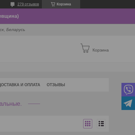
279 отзывов
Корзина
евщина)
ск, Беларусь
Корзина
ДОСТАВКА И ОПЛАТА
ОТЗЫВЫ
альные.