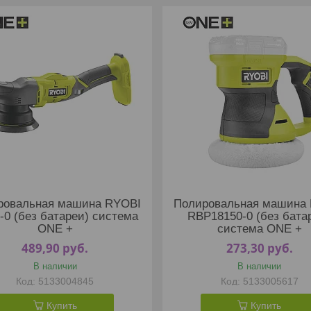
ровальная машина RYOBI
Полировальная машина
-0 (без батареи) система
RBP18150-0 (без бата
ONE +
система ONE +
489,90
руб.
273,30
руб.
В наличии
В наличии
5133004845
5133005617
Купить
Купить