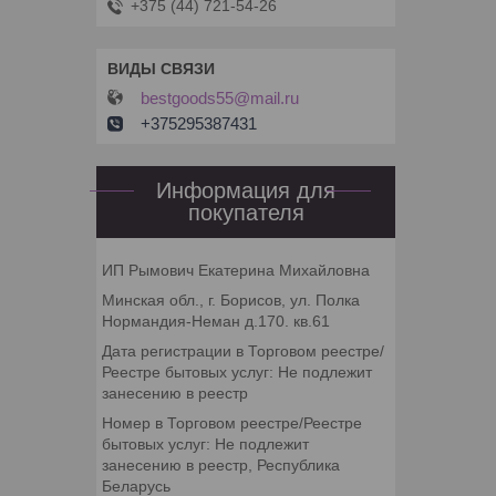
+375 (44) 721-54-26
bestgoods55@mail.ru
+375295387431
Информация для
покупателя
ИП Рымович Екатерина Михайловна
Минская обл., г. Борисов, ул. Полка
Нормандия-Неман д.170. кв.61
Дата регистрации в Торговом реестре/
Реестре бытовых услуг: Не подлежит
занесению в реестр
Номер в Торговом реестре/Реестре
бытовых услуг: Не подлежит
занесению в реестр, Республика
Беларусь