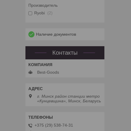
Производитель
Ryobi
2
Наличие документов
Контакты
Best-Goods
г. Минск район станции метро
«Кунцевщина», Минск, Беларусь
+375 (29) 538-74-31