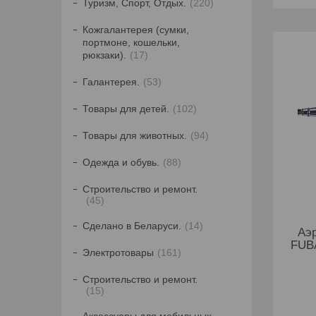
Туризм, Спорт, Отдых.
220
Кожгалантерея (сумки,
портмоне, кошельки,
рюкзаки).
17
Галантерея.
53
Товары для детей.
102
Товары для животных.
94
Одежда и обувь.
88
Строительство и ремонт.
45
Сделано в Беларуси.
14
Аэ
FUB
Электротовары
161
Строительство и ремонт.
15