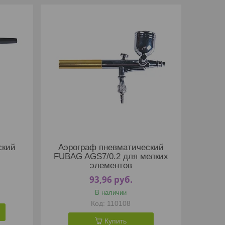
ский
Аэрограф пневматический
FUBAG AGS7/0.2 для мелких
элементов
93,96
руб.
В наличии
110108
Купить