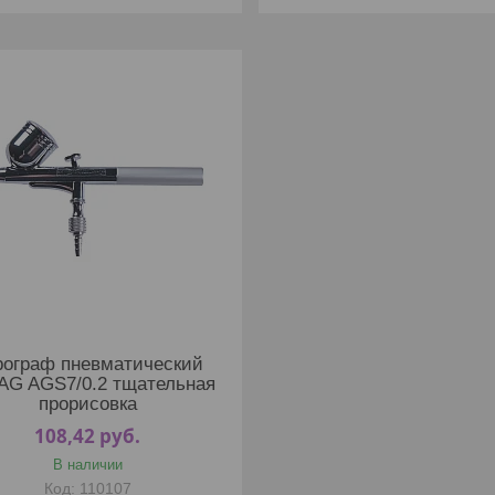
рограф пневматический
AG AGS7/0.2 тщательная
прорисовка
108,42
руб.
В наличии
110107