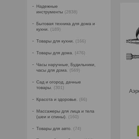
Надежные
инструменты
2838
Бытовая техника для дома и
кухни.
189
Товары для кухни.
166
Товары для дома.
476
Часы наручные, Будильники,
часы для дома.
569
Сад и огород, дачные
товары.
301
Аэр
Красота и здоровье.
66
Массажеры для лица и тела
(шеи и спины).
160
Товары для авто.
74