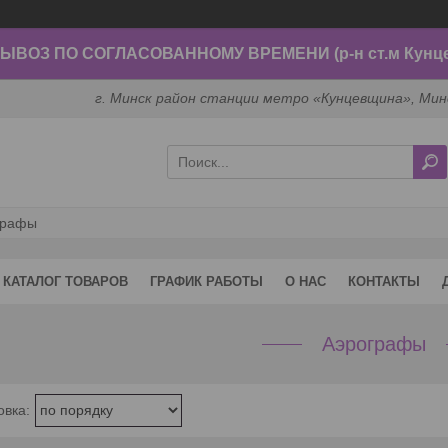
ВОЗ ПО СОГЛАСОВАННОМУ ВРЕМЕНИ (р-н ст.м Кунц
г. Минск район станции метро «Кунцевщина», Мин
графы
КАТАЛОГ ТОВАРОВ
ГРАФИК РАБОТЫ
О НАС
КОНТАКТЫ
Аэрографы