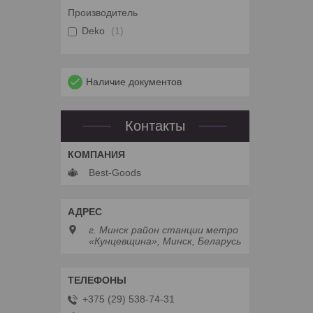
Производитель
Deko
1
Наличие документов
Контакты
Best-Goods
г. Минск район станции метро
«Кунцевщина», Минск, Беларусь
+375 (29) 538-74-31