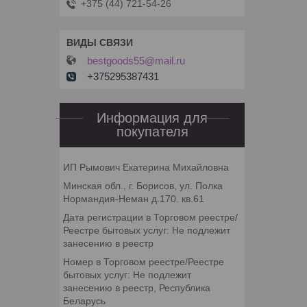
+375 (44) 721-54-26
bestgoods55@mail.ru
+375295387431
Информация для
покупателя
ИП Рымович Екатерина Михайловна
Минская обл., г. Борисов, ул. Полка
Нормандия-Неман д.170. кв.61
Дата регистрации в Торговом реестре/
Реестре бытовых услуг: Не подлежит
занесению в реестр
Номер в Торговом реестре/Реестре
бытовых услуг: Не подлежит
занесению в реестр, Республика
Беларусь