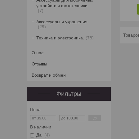
Аксессуары для мобильных
устройств и фототехники.
7
Аксессуары и украшения.
29
Техника и электроника.
78
О нас
Отзывы
Возврат и обмен
Фильтры
Цена
В наличии
Да
4