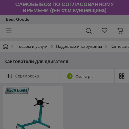
САМОВЫВОЗ ПО СОГЛАСОВАННОМУ
ВРЕМЕНИ (р-н ст.м Кунцевщина)
Best-Goods
Товары и услуги
Надежные инструменты
Кантоват
Кантователи для двигателя
Сортировка
0
Фильтры