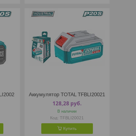
LI2002
Аккумулятор TOTAL TFBLI20021
128,28
руб.
В наличии
TFBLI20021
Купить