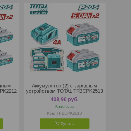
ядным
Аккумулятор (2) с зарядным
CPK2212
устройством TOTAL TFBCPK2513
408,90
руб.
В наличии
TFBCPK2513
Купить