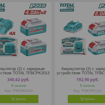
умулятор (2) с зарядным
Аккумулятор (2) с зар
йством TOTAL TFBCPK2013
устройством TOTAL TFB
340,62
руб.
192,90
руб.
В наличии
В наличии
TFBCPK2013
TFBCPK2212
Купить
Купить