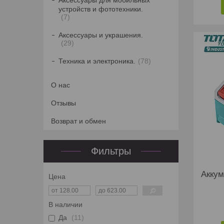
Аксессуары для мобильных
устройств и фототехники.
7
Аксессуары и украшения.
29
Техника и электроника.
78
О нас
Отзывы
Возврат и обмен
Фильтры
Аккум
Цена
В наличии
Да
11