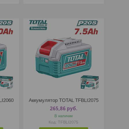
LI2060
Аккумулятор TOTAL TFBLI2075
265,86
руб.
В наличии
TFBLI2075