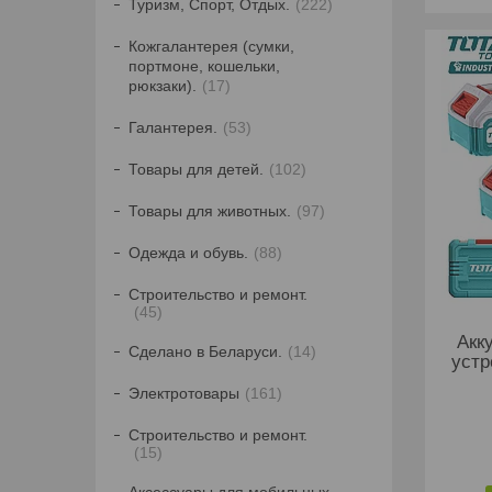
Туризм, Спорт, Отдых.
222
Кожгалантерея (сумки,
портмоне, кошельки,
рюкзаки).
17
Галантерея.
53
Товары для детей.
102
Товары для животных.
97
Одежда и обувь.
88
Строительство и ремонт.
45
Акк
Сделано в Беларуси.
14
устр
Электротовары
161
Строительство и ремонт.
15