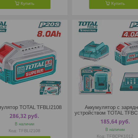
Купить
Купить
мулятор TOTAL TFBLI2108
Аккумулятор с заряд
устройством TOTAL TFB
286,32
руб.
185,64
руб.
В наличии
В наличии
TFBLI2108
TFBCPK1012