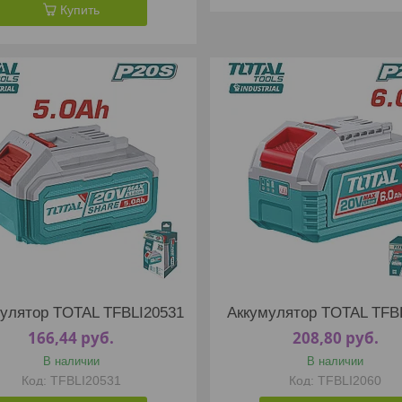
Купить
улятор TOTAL TFBLI20531
Аккумулятор TOTAL TFB
166,44
руб.
208,80
руб.
В наличии
В наличии
TFBLI20531
TFBLI2060