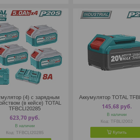
умулятор (4) с зарядным
Аккумулятор TOTAL TFB
ойством (в кейсе) TOTAL
145,68
руб.
TFBCLI20285
В наличии
623,70
руб.
TFBLI2002
В наличии
Купить
TFBCLI20285