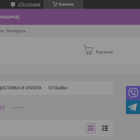
279 отзывов
Корзина
евщина)
ск, Беларусь
Корзина
ДОСТАВКА И ОПЛАТА
ОТЗЫВЫ
ЗУ