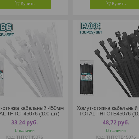
Купить
Купить
-стяжка кабельный 450мм
Хомут-стяжка кабельный
AL THTCT45076 (100 шт)
TOTAL THTCTB45076 (10
33,24
руб.
48,72
руб.
В наличии
В наличии
THTCT45076
THTCTB45076