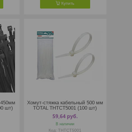
Купить
 450мм
Хомут-стяжка кабельный 500 мм
0 шт)
TOTAL THTCT5001 (100 шт)
59,64
руб.
В наличии
THTCT5001