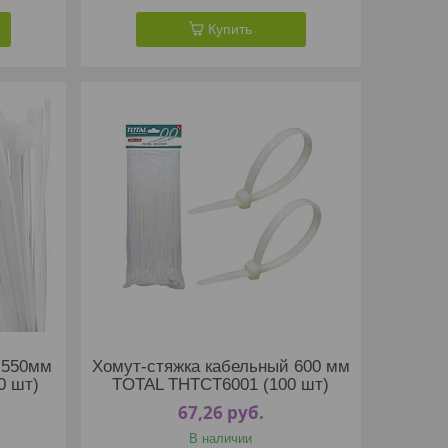
Купить
 550мм
Хомут-стяжка кабельный 600 мм
0 шт)
TOTAL THTCT6001 (100 шт)
67,26
руб.
В наличии