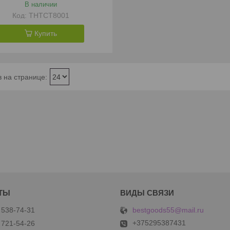
В наличии
THTCT8001
Купить
bestgoods55@mail.ru
 538-74-31
+375295387431
 721-54-26