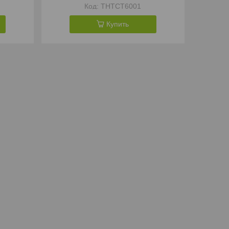
THTCT6001
Купить