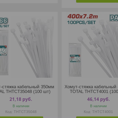
-стяжка кабельный 350мм
Хомут-стяжка кабельный
AL THTCT35048 (100 шт)
TOTAL THTCT4001 (100
21,18
руб.
46,14
руб.
В наличии
В наличии
THTCT35048
THTCT4001