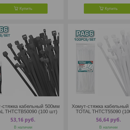
Купить
Купить
-стяжка кабельный 500мм
Хомут-стяжка кабельный
L THTCTB50090 (100 шт)
TOTAL THTCT55090 (10
53,16
руб.
56,64
руб.
В наличии
В наличии