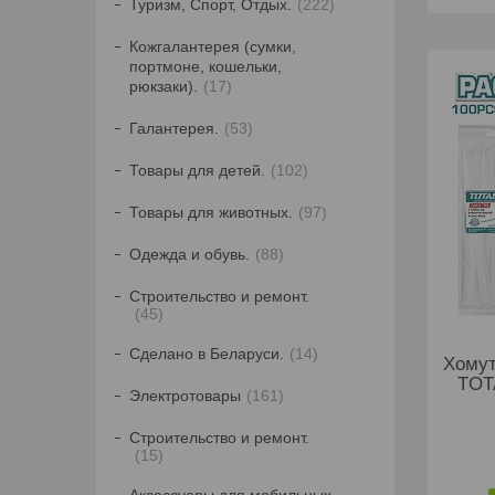
Туризм, Спорт, Отдых.
222
Кожгалантерея (сумки,
портмоне, кошельки,
рюкзаки).
17
Галантерея.
53
Товары для детей.
102
Товары для животных.
97
Одежда и обувь.
88
Строительство и ремонт.
45
Сделано в Беларуси.
14
Хомут
TOT
Электротовары
161
Строительство и ремонт.
15