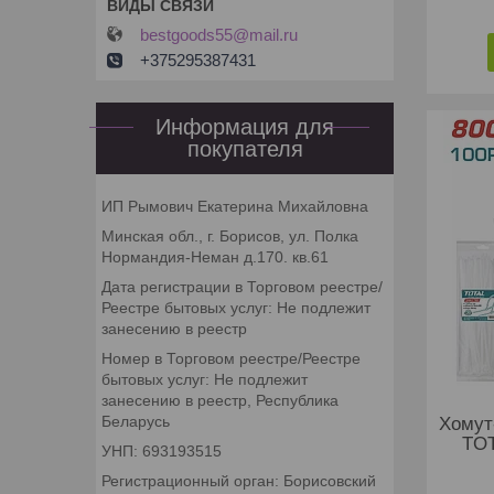
bestgoods55@mail.ru
+375295387431
Информация для
покупателя
ИП Рымович Екатерина Михайловна
Минская обл., г. Борисов, ул. Полка
Нормандия-Неман д.170. кв.61
Дата регистрации в Торговом реестре/
Реестре бытовых услуг: Не подлежит
занесению в реестр
Номер в Торговом реестре/Реестре
бытовых услуг: Не подлежит
занесению в реестр, Республика
Беларусь
Хомут
TOT
УНП: 693193515
Регистрационный орган: Борисовский