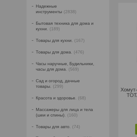
Надежные
инструменты
2838
Бытовая техника для дома и
кухни.
189
Товары для кухни.
167
Товары для дома.
476
Часы наручные, Будильники,
часы для дома.
569
Сад и огород, дачные
товары.
299
Хомут-
TOT
Красота и здоровье.
68
Массажеры для лица и тела
(шеи и спины).
160
Товары для авто.
74