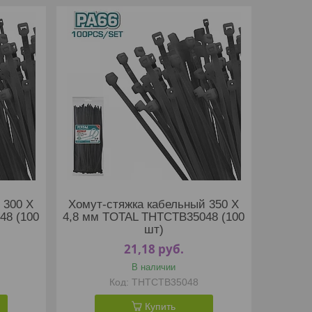
 300 X
Хомут-стяжка кабельный 350 X
48 (100
4,8 мм TOTAL THTCTB35048 (100
шт)
21,18
руб.
В наличии
THTCTB35048
Купить