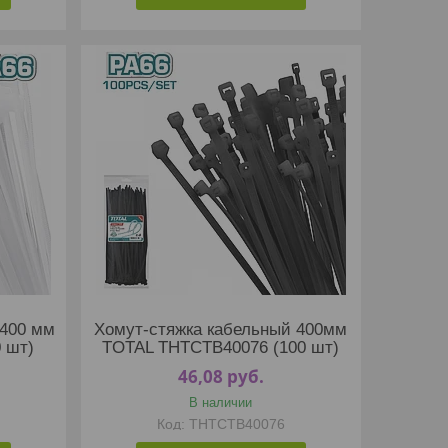
 400 мм
Хомут-стяжка кабельный 400мм
 шт)
TOTAL THTCTB40076 (100 шт)
46,08
руб.
В наличии
THTCTB40076