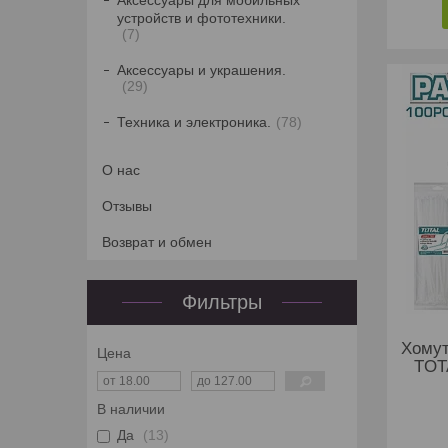
Аксессуары для мобильных
устройств и фототехники.
7
Аксессуары и украшения.
29
Техника и электроника.
78
О нас
Отзывы
Возврат и обмен
Фильтры
Хомут
Цена
TOT
В наличии
Да
13