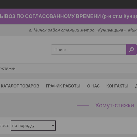
ВОЗ ПО СОГЛАСОВАННОМУ ВРЕМЕНИ (р-н ст.м Кунц
г. Минск район станции метро «Кунцевщина», Мин
-стяжки
КАТАЛОГ ТОВАРОВ
ГРАФИК РАБОТЫ
О НАС
КОНТАКТЫ
Хомут-стяжки