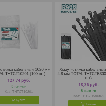
стяжка кабельный 1020 мм
Хомут-стяжка кабельный
AL THTCT10201 (100 шт)
4,8 мм TOTAL THTCTB300
шт)
127,74
руб.
18,36
руб.
В наличии
В наличии
THTCT10201
THTCTB30048
Купить
Купить