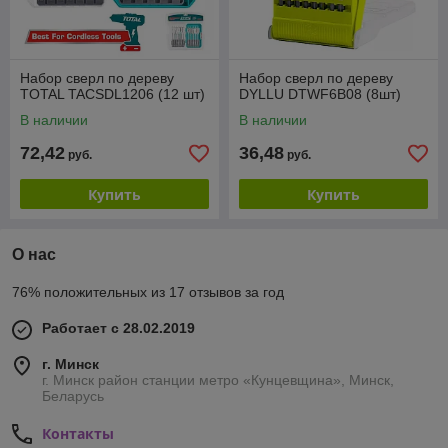
Набор сверл по дереву
Набор сверл по дереву
TOTAL TACSDL1206 (12 шт)
DYLLU DTWF6B08 (8шт)
В наличии
В наличии
72,42
36,48
руб.
руб.
Купить
Купить
О нас
76% положительных из 17 отзывов за год
Работает с 28.02.2019
г. Минск
г. Минск район станции метро «Кунцевщина», Минск,
Беларусь
Контакты