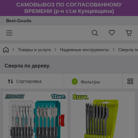
САМОВЫВОЗ ПО СОГЛАСОВАННОМУ
ВРЕМЕНИ (р-н ст.м Кунцевщина)
Best-Goods
Товары и услуги
Надежные инструменты
Сверла п
Сверла по дереву.
Сортировка
0
Фильтры