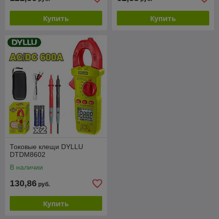
Купить
Купить
Токовые клещи DYLLU
DTDM8602
В наличии
130,86
руб.
Купить