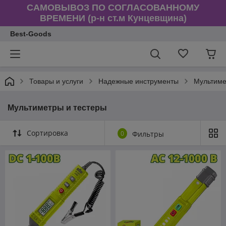
САМОВЫВОЗ ПО СОГЛАСОВАННОМУ
ВРЕМЕНИ (р-н ст.м Кунцевщина)
Best-Goods
Товары и услуги
Надежные инструменты
Мультиме
Мультиметры и тестеры
Сортировка
0
Фильтры