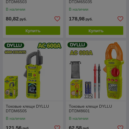
DTDM6503
DTDM65035
В наличии
В наличии
80,82
178,98
руб.
руб.
Купить
Купить
Токовые клещи DYLLU
Токовые клещи DYLLU
DTDM6505
DTDM8601
В наличии
В наличии
121,56
62,58
руб.
руб.