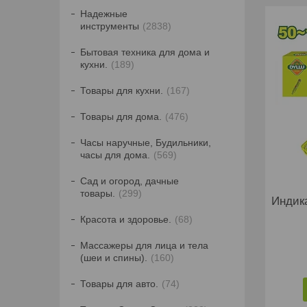
Надежные
инструменты
2838
Бытовая техника для дома и
кухни.
189
Товары для кухни.
167
Товары для дома.
476
Часы наручные, Будильники,
часы для дома.
569
Сад и огород, дачные
товары.
299
Индик
Красота и здоровье.
68
Массажеры для лица и тела
(шеи и спины).
160
Товары для авто.
74