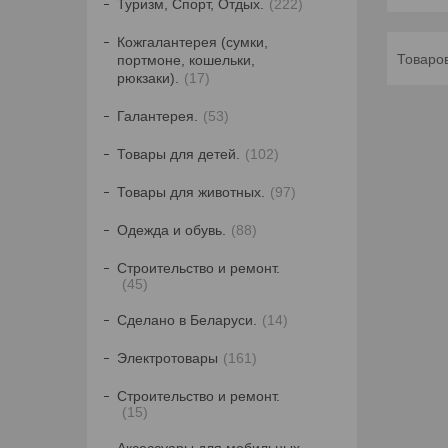
Туризм, Спорт, Отдых.
222
Кожгалантерея (сумки,
портмоне, кошельки,
рюкзаки).
17
Галантерея.
53
Товары для детей.
102
Товары для животных.
97
Одежда и обувь.
88
Строительство и ремонт.
45
Сделано в Беларуси.
14
Электротовары
161
Строительство и ремонт.
15