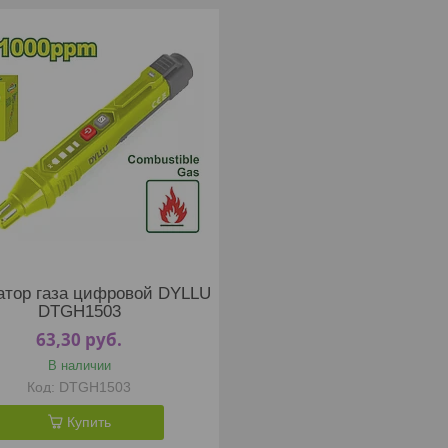
атор газа цифровой DYLLU
DTGH1503
63,30
руб.
В наличии
DTGH1503
Купить