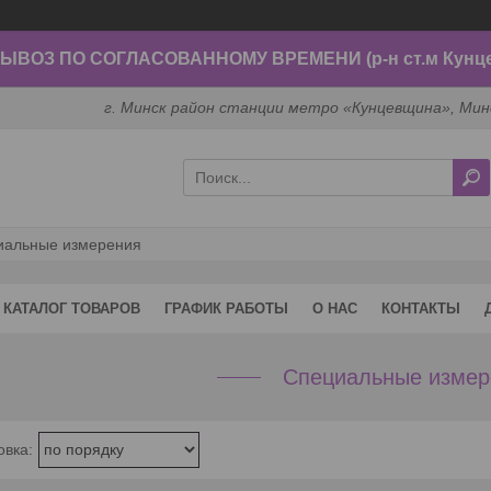
ВОЗ ПО СОГЛАСОВАННОМУ ВРЕМЕНИ (р-н ст.м Кунц
г. Минск район станции метро «Кунцевщина», Мин
иальные измерения
КАТАЛОГ ТОВАРОВ
ГРАФИК РАБОТЫ
О НАС
КОНТАКТЫ
Специальные измер