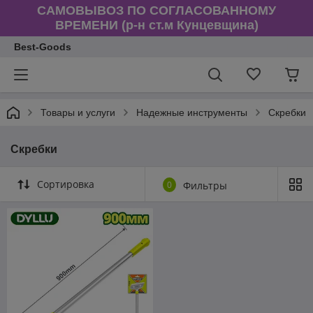
САМОВЫВОЗ ПО СОГЛАСОВАННОМУ
ВРЕМЕНИ (р-н ст.м Кунцевщина)
Best-Goods
Товары и услуги
Надежные инструменты
Скребки
Скребки
Сортировка
0
Фильтры