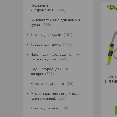
Надежные
инструменты
2838
Бытовая техника для дома и
кухни.
189
Товары для кухни.
167
Товары для дома.
476
Часы наручные, Будильники,
часы для дома.
569
Сад и огород, дачные
товары.
301
Авт
шлан
Красота и здоровье.
66
Массажеры для лица и тела
(шеи и спины).
160
Товары для авто.
74