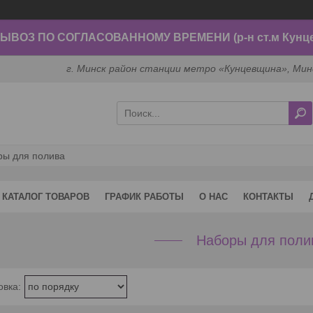
ВОЗ ПО СОГЛАСОВАННОМУ ВРЕМЕНИ (р-н ст.м Кунц
г. Минск район станции метро «Кунцевщина», Мин
ры для полива
КАТАЛОГ ТОВАРОВ
ГРАФИК РАБОТЫ
О НАС
КОНТАКТЫ
Наборы для поли