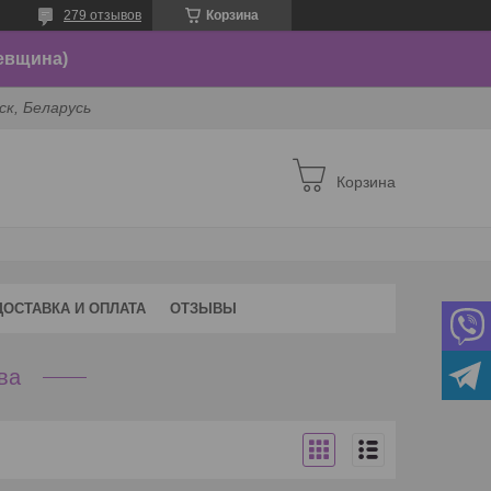
279 отзывов
Корзина
евщина)
ск, Беларусь
Корзина
ДОСТАВКА И ОПЛАТА
ОТЗЫВЫ
ва