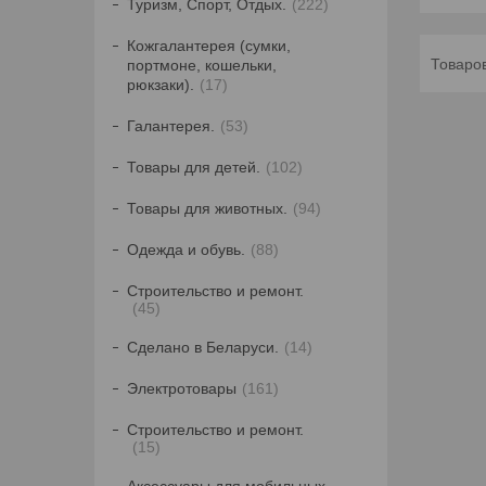
Туризм, Спорт, Отдых.
222
Кожгалантерея (сумки,
портмоне, кошельки,
рюкзаки).
17
Галантерея.
53
Товары для детей.
102
Товары для животных.
94
Одежда и обувь.
88
Строительство и ремонт.
45
Сделано в Беларуси.
14
Электротовары
161
Строительство и ремонт.
15