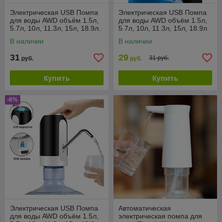
Электрическая USB Помпа
Электрическая USB Помпа
для воды AWD объём 1.5л,
для воды AWD объём 1.5л,
5.7л, 10л, 11.3л, 15л, 18.9л.
5.7л, 10л, 11.3л, 15л, 18.9л
Черная
В наличии
В наличии
31
29
31 руб.
руб.
руб.
Купить
Купить
-6%
Электрическая USB Помпа
Автоматическая
для воды AWD объём 1.5л,
электрическая помпа для