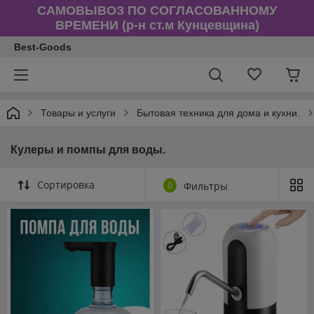
САМОВЫВОЗ ПО СОГЛАСОВАННОМУ
ВРЕМЕНИ (р-н ст.м Кунцевщина)
Best-Goods
Товары и услуги
Бытовая техника для дома и кухни.
Кулеры и помпы для воды.
Сортировка
0
Фильтры