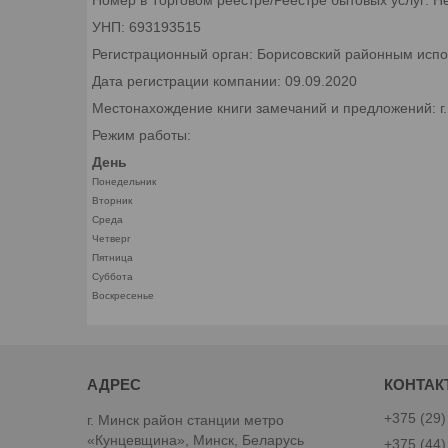
УНП: 693193515
Регистрационный орган: Борисовский районным исп
Дата регистрации компании: 09.09.2020
Местонахождение книги замечаний и предложений: г
Режим работы:
День
Понедельник
Вторник
Среда
Четверг
Пятница
Суббота
Воскресенье
+375 (29)
г. Минск район станции метро
«Кунцевщина», Минск, Беларусь
+375 (44)