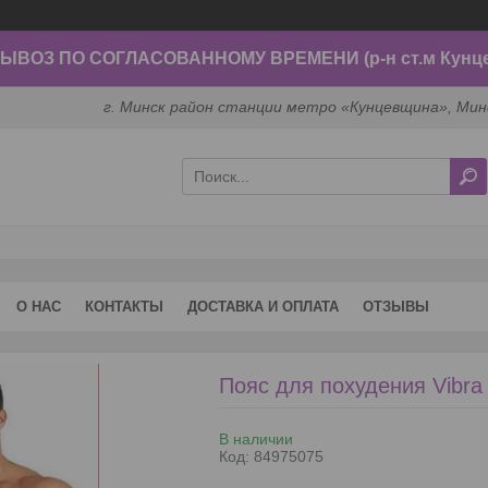
ВОЗ ПО СОГЛАСОВАННОМУ ВРЕМЕНИ (р-н ст.м Кунц
г. Минск район станции метро «Кунцевщина», Мин
О НАС
КОНТАКТЫ
ДОСТАВКА И ОПЛАТА
ОТЗЫВЫ
Пояс для похудения Vibra
В наличии
Код:
84975075