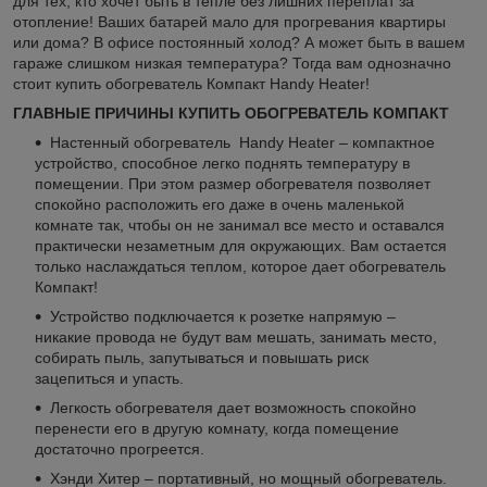
для тех, кто хочет быть в тепле без лишних переплат за
отопление! Ваших батарей мало для прогревания квартиры
или дома? В офисе постоянный холод? А может быть в вашем
гараже слишком низкая температура? Тогда вам однозначно
стоит купить обогреватель Компакт Handy Heater!
ГЛАВНЫЕ ПРИЧИНЫ КУПИТЬ ОБОГРЕВАТЕЛЬ КОМПАКТ
Настенный обогреватель Handy Heater – компактное
устройство, способное легко поднять температуру в
помещении. При этом размер обогревателя позволяет
спокойно расположить его даже в очень маленькой
комнате так, чтобы он не занимал все место и оставался
практически незаметным для окружающих. Вам остается
только наслаждаться теплом, которое дает обогреватель
Компакт!
Устройство подключается к розетке напрямую –
никакие провода не будут вам мешать, занимать место,
собирать пыль, запутываться и повышать риск
зацепиться и упасть.
Легкость обогревателя дает возможность спокойно
перенести его в другую комнату, когда помещение
достаточно прогреется.
Хэнди Хитер – портативный, но мощный обогреватель.