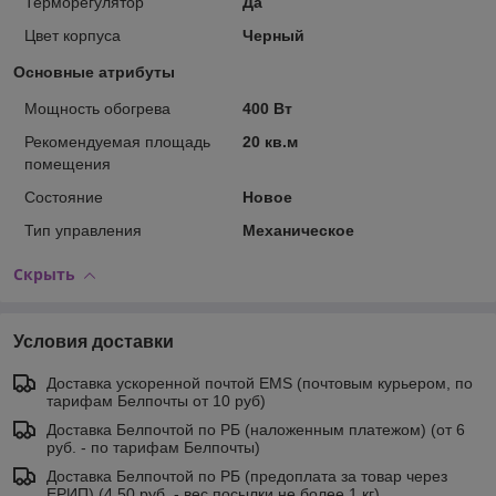
Терморегулятор
Да
Цвет корпуса
Черный
Основные атрибуты
Мощность обогрева
400 Вт
Рекомендуемая площадь
20 кв.м
помещения
Состояние
Новое
Тип управления
Механическое
Скрыть
Условия доставки
Доставка ускоренной почтой EMS (почтовым курьером, по
тарифам Белпочты от 10 руб)
Доставка Белпочтой по РБ (наложенным платежом) (от 6
руб. - по тарифам Белпочты)
Доставка Белпочтой по РБ (предоплата за товар через
ЕРИП) (4,50 руб. - вес посылки не более 1 кг)