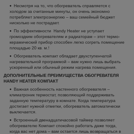
Несмотря на то, что обогреватель справляется с
холодом за считанные минуты, он очень экономно
потребляет электроэнергию – ваш семейный бюджет
нисколько не пострадает.
По эффективности Handy Heater не уступает
громоздким обогревателям и радиаторам – этот термо-
керамический прибор способен легко согреть помещение
площадью 20 кв. м.!
Обогреватель компакт обладает двухступенчатой
нагревательной программой – вам нужно лишь выбрать
ускоренный или обычный режим нагрева помещения.
ДОПОЛНИТЕЛЬНЫЕ ПРЕИМУЩЕСТВА ОБОГРЕВАТЕЛЯ
HANDY HEATER КОМПАКТ
Важная особенность настенного обогревателя –
климатроник термостат, позволяющий поддерживать
заданную температуру в комнате. Когда температура
достигает нужной отметки, обогреватель автоматически
выключается.
Встроенный двенадцатичасовой таймер позволяет
обогревателю Компакт спокойно работать даже тогда,
когда вас нет дома – вам остается лишь возвращаться в