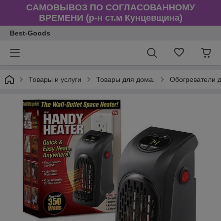
САМОВЫВОЗ ПО СОГЛАСОВАННОМУ
ВРЕМЕНИ (р-н ст.м Кунцевщина)
Best-Goods
Товары и услуги
Товары для дома.
Обогреватели д