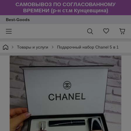
САМОВЫВОЗ ПО СОГЛАСОВАННОМУ
ВРЕМЕНИ (р-н ст.м Кунцевщина)
Best-Goods
Товары и услуги
Подарочный набор Chanel 5 в 1