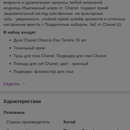
возраста и удовлетворит запросы любой капризной
модницы.Изысканный шарм от Сhanel подарит яркий
,выразительный взгляд,чувственные ,не вульгарные
губы , уверенность ,стойкий яркий шлейф ароматов и отличное
настроение вместе с Подарочным набором 5в1 от Сhanel.)))
В набор входят
Духи Chanel Chance Eau Tendre 15 мл
Тональный крем
Тушь для глаз Chanel; Подводка для глаз Chanel
Помада для губ Chanel, цвет - красный
Подводка- фломастер для глаз
Скрыть
Характеристики
Основные
Страна производитель
Китай