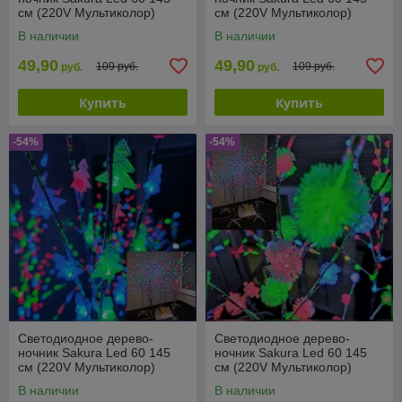
см (220V Мультиколор)
см (220V Мультиколор)
Шишки
Цветы
В наличии
В наличии
49,90
49,90
109 руб.
109 руб.
руб.
руб.
Купить
Купить
-54%
-54%
Светодиодное дерево-
Светодиодное дерево-
ночник Sakura Led 60 145
ночник Sakura Led 60 145
см (220V Мультиколор)
см (220V Мультиколор)
Елочки
Снежки
В наличии
В наличии