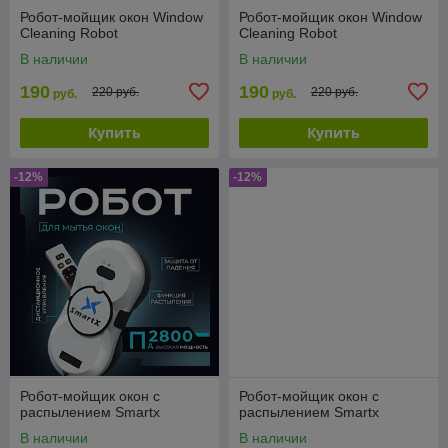
Робот-мойщик окон Window
Робот-мойщик окон Window
Cleaning Robot
Cleaning Robot
В наличии
В наличии
190
190
220 руб.
220 руб.
руб.
руб.
Купить
Купить
-12%
-12%
Робот-мойщик окон с
Робот-мойщик окон с
распылением Smartx
распылением Smartx
В наличии
В наличии