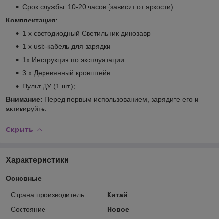
Срок службы: 10-20 часов (зависит от яркости)
Комплектация:
1 х светодиодный Светильник динозавр
1 x usb-кабель для зарядки
1x Инструкция по эксплуатации
3 х Деревянный кронштейн
Пульт ДУ (1 шт.);
Внимание:
Перед первым использованием, зарядите его и
активируйте.
Скрыть
Характеристики
Основные
Страна производитель
Китай
Состояние
Новое