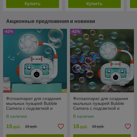
Купить
Купить
Акционные предложения и новинки
-62%
-62%
Фотоаппарат для создания
Фотоаппарат для создания
мыльных пузырей Bubble
мыльных пузырей Bubble
Camera с подсветкой и
Camera с подсветкой и
вентилятором
вентилятором
В наличии
В наличии
15
15
39 руб.
39 руб.
руб.
руб.