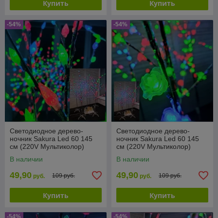
Купить
Купить
-54%
-54%
Светодиодное дерево-
Светодиодное дерево-
ночник Sakura Led 60 145
ночник Sakura Led 60 145
см (220V Мультиколор)
см (220V Мультиколор)
Шишки
Цветы
В наличии
В наличии
49,90
49,90
109 руб.
109 руб.
руб.
руб.
Купить
Купить
-54%
-54%