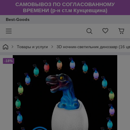
САМОВЫВОЗ ПО СОГЛАСОВАННОМУ
ВРЕМЕНИ (р-н ст.м Кунцевщина)
Best-Goods
Товары и услуги
3D ночник-светильник динозавр (16 цв
-18%