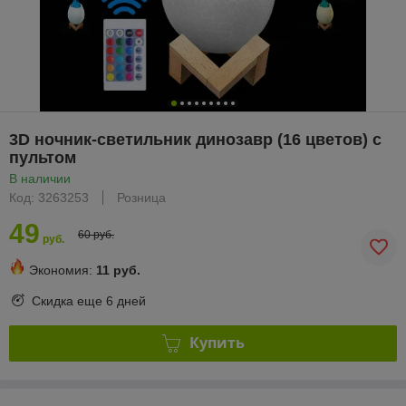
3D ночник-светильник динозавр (16 цветов) с
пультом
В наличии
Код: 3263253
Розница
49
60 руб.
руб.
Экономия:
11 руб.
Скидка еще
6 дней
Купить