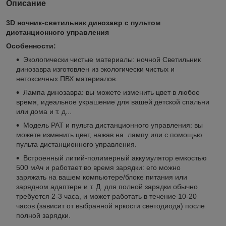
Описание
3D ночник-светильник динозавр с пультом
дистанционного управления
Особенности:
Экологически чистые материалы: ночной Светильник
динозавра изготовлен из экологически чистых и
нетоксичных ПВХ материалов.
Лампа динозавра: вы можете изменить цвет в любое
время, идеальное украшение для вашей детской спальни
или дома и т. д...
Модель PAT и пульта дистанционного управления: вы
можете изменить цвет, нажав на лампу или с помощью
пульта дистанционного управления.
Встроенный литий-полимерный аккумулятор емкостью
500 мАч и работает во время зарядки: его можно
заряжать на вашем компьютере/блоке питания или
зарядном адаптере и т. Д. для полной зарядки обычно
требуется 2-3 часа, и может работать в течение 10-20
часов (зависит от выбранной яркости светодиода) после
полной зарядки.