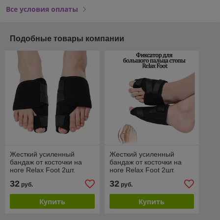
Все условия оплаты
Подобные товары компании
Жесткий усиленный
Жесткий усиленный
бандаж от косточки на
бандаж от косточки на
ноге Relax Foot 2шт.
ноге Relax Foot 2шт.
(размер M)
(размер M)
32
32
руб.
руб.
Купить
Купить