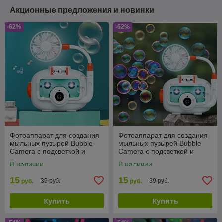
Акционные предложения и новинки
-62%
-62%
Фотоаппарат для создания
Фотоаппарат для создания
мыльных пузырей Bubble
мыльных пузырей Bubble
Camera с подсветкой и
Camera с подсветкой и
вентилятором
вентилятором
В наличии
В наличии
15
15
39 руб.
39 руб.
руб.
руб.
Купить
Купить