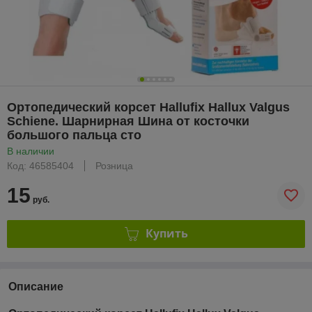
Ортопедический корсет Hallufix Hallux Valgus
Schiene. Шарнирная Шина от косточки
большого пальца сто
В наличии
Код: 46585404
Розница
15
руб.
Купить
Описание