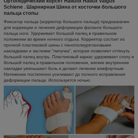
Ортопедический корсет Hallufix Hallux Valgus
Schiene . Шарнирная Шина от косточки большого
пальца стопы
Фиксатор пальца (корректор большого пальца) предназначен
для коррекции и лечения деформации фаланги большого
пальца ноги. Удерживает большой палец в правильном
положении во время ночного отдыха. Корректор состоит из
прочной пластиковой шины с пенополиуретановыми
накладками и застежки "липучка", которая позволяет оттянуть
большой палец внутрь. Пластиковый каркас удерживает стопу и
большой палец в правильном положении, мягкие внутренние
накладки уменьшают боль и делают лечение комфортным.
Натяжение постепенно усиливают до полного исправления
деформации пальца. Используется ночью.