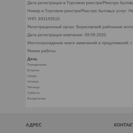
Дата регистрации в Торговом реестре/Реестре бытов
Номер в Торговом реестре/Реестре бытовых услуг: Н
УНП: 693193515
Регистрационный орган: Борисовский районным исп
Дата регистрации компании: 09.09.2020
Местонахождение книги замечаний и предложений: г
Режим работы:
День
Понедельник
Вторник
Среда
Четверг
Пятница
Суббота
Воскресенье