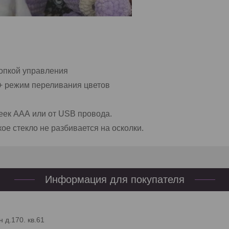
нопкой управления
 + режим переливания цветов
реек ААА или от USB провода.
ое стекло не разбивается на осколки.
Информация для покупателя
 д.170. кв.61