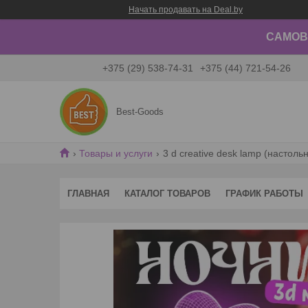
Начать продавать на Deal.by
САМОВЫ
+375 (29) 538-74-31
+375 (44) 721-54-26
Best-Goods
Товары и услуги
3 d creative desk lamp (настол
ГЛАВНАЯ
КАТАЛОГ ТОВАРОВ
ГРАФИК РАБОТЫ