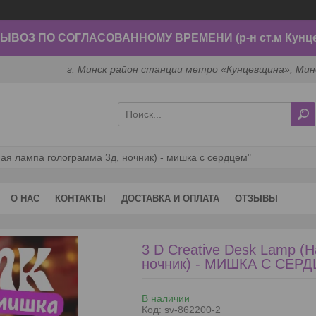
ВОЗ ПО СОГЛАСОВАННОМУ ВРЕМЕНИ (р-н ст.м Кунц
г. Минск район станции метро «Кунцевщина», Мин
ьная лампа голограмма 3д, ночник) - мишка с сердцем"
О НАС
КОНТАКТЫ
ДОСТАВКА И ОПЛАТА
ОТЗЫВЫ
3 D Creative Desk Lamp (
ночник) - МИШКА С СЕР
В наличии
Код:
sv-862200-2