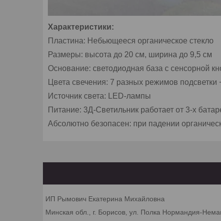
Характеристики:
Пластина: Небьющееся органическое стекло
Размеры: высота до 20 см, ширина до 9,5 см
Основание: светодиодная база с сенсорной к
Цвета свечения: 7 разных режимов подсветки
Источник света: LED-лампы
Питание: 3Д-Светильник работает от 3-х бата
Абсолютно безопасен: при падении органическ
ИП Рымович Екатерина Михайловна
Минская обл., г. Борисов, ул. Полка Нормандия-Неман