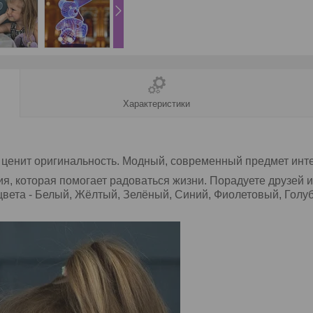
Характеристики
о ценит оригинальность. Модный, современный предмет инте
ия, которая помогает радоваться жизни. Порадуете друзей 
цвета - Белый, Жёлтый, Зелёный, Синий, Фиолетовый, Голу