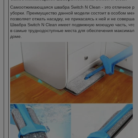
Самоотжимающаяся швабра Switch N Clean - это отличное р
уборки. Преимущество данной модели состоит в особом меха
позволяет отжать насадку, не прикасаясь к ней и не соверша
Швабра Switch N Clean имеет подвижную моющую часть, что п
в самые труднодоступные места для обеспечения максимальн
доме.