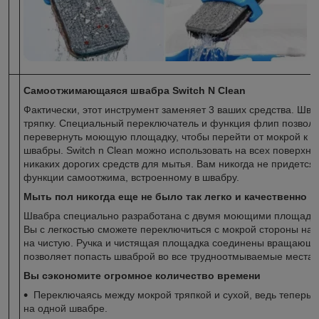
Самоотжимающаяся швабра Switch N Clean
Фактически, этот инструмент заменяет 3 ваших средства. Шваб
тряпку. Специальный переключатель и функция флип позвол
перевернуть моющую площадку, чтобы перейти от мокрой к с
швабры. Switch n Clean можно использовать на всех поверхно
никаких дорогих средств для мытья. Вам никогда не придется 
функции самоотжима, встроенному в швабру.
Мыть пол никогда еще не было так легко и качественно
Швабра специально разработана с двумя моющими площадк
Вы с легкостью сможете переключиться с мокрой стороны на с
на чистую. Ручка и чистящая площадка соединены вращающе
позволяет попасть шваброй во все трудноотмываемые места;
Вы сэкономите огромное количество времени
Переключаясь между мокрой тряпкой и сухой, ведь теперь у 
на одной швабре.