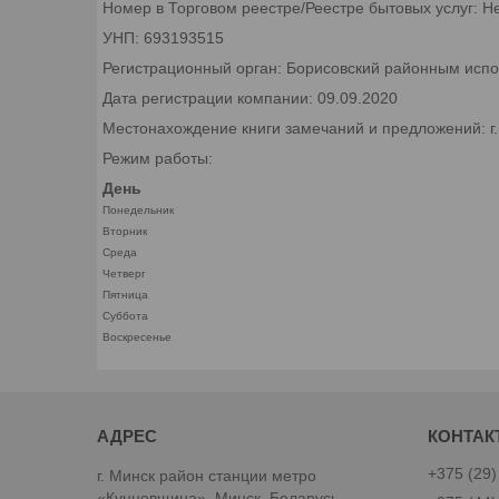
Номер в Торговом реестре/Реестре бытовых услуг: Н
УНП: 693193515
Регистрационный орган: Борисовский районным исп
Дата регистрации компании: 09.09.2020
Местонахождение книги замечаний и предложений: г
Режим работы:
День
Понедельник
Вторник
Среда
Четверг
Пятница
Суббота
Воскресенье
+375 (29)
г. Минск район станции метро
«Кунцевщина», Минск, Беларусь