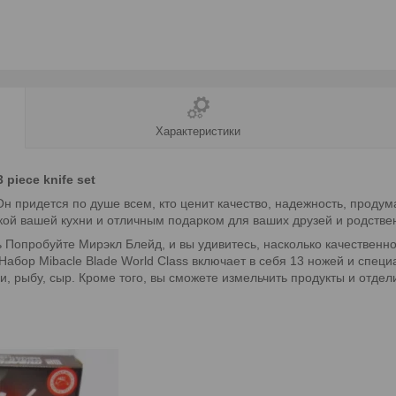
Характеристики
iece knife set
Он придется по душе всем, кто ценит качество, надежность, прод
кой вашей кухни и отличным подарком для ваших друзей и родстве
ь Попробуйте Мирэкл Блейд, и вы удивитесь, насколько качественн
Набор Mibacle Blade World Class включает в себя 13 ножей и спе
и, рыбу, сыр. Кроме того, вы сможете измельчить продукты и отдели