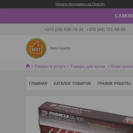
Начать продавать на Deal.by
САМОВЫ
+375 (29) 538-74-31
+375 (44) 721-54-26
Best-Goods
Товары и услуги
Товары для кухни.
Ножи кухон
ГЛАВНАЯ
КАТАЛОГ ТОВАРОВ
ГРАФИК РАБОТЫ