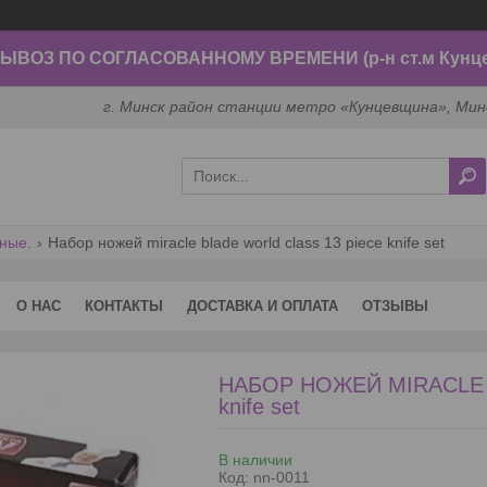
ВОЗ ПО СОГЛАСОВАННОМУ ВРЕМЕНИ (р-н ст.м Кунц
г. Минск район станции метро «Кунцевщина», Мин
ные.
Набор ножей miracle blade world class 13 piece knife set
О НАС
КОНТАКТЫ
ДОСТАВКА И ОПЛАТА
ОТЗЫВЫ
НАБОР НОЖЕЙ MIRACLE 
knife set
В наличии
Код:
nn-0011