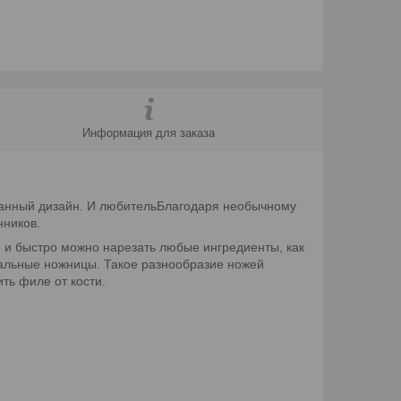
Информация для заказа
уманный дизайн. И любительБлагодаря необычному
нников.
о и быстро можно нарезать любые ингредиенты, как
циальные ножницы. Такое разнообразие ножей
ть филе от кости.