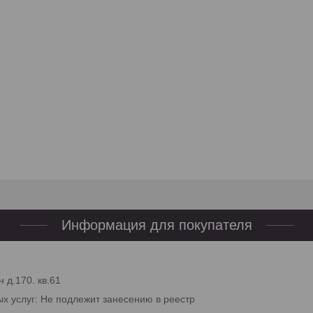
Информация для покупателя
 д.170. кв.61
ых услуг: Не подлежит занесению в реестр