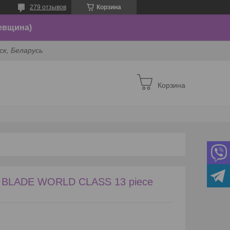
279 отзывов
Корзина
евщина)
ск, Беларусь
Корзина
BLADE WORLD CLASS 13 piece