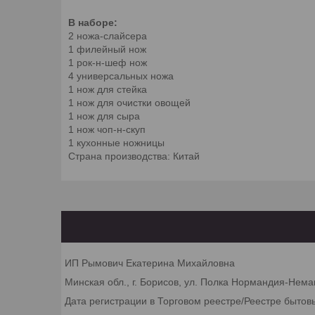
В наборе:
2 ножа-слайсера
1 филейный нож
1 рок-н-шеф нож
4 универсальных ножа
1 нож для стейка
1 нож для очистки овощей
1 нож для сыра
1 нож чоп-н-скуп
1 кухонные ножницы
Страна производства: Китай
ИП Рымович Екатерина Михайловна
Минская обл., г. Борисов, ул. Полка Нормандия-Неман
Дата регистрации в Торговом реестре/Реестре бытов