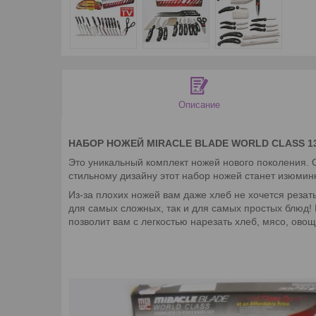
Описание
НАБОР НОЖЕЙ MIRACLE BLADE WORLD CLASS 13 p
Это уникальный комплект ножей нового поколения. 
стильному дизайну этот набор ножей станет изюмин
Из-за плохих ножей вам даже хлеб не хочется резат
для самых сложных, так и для самых простых блюд! 
позволит вам с легкостью нарезать хлеб, мясо, овощ