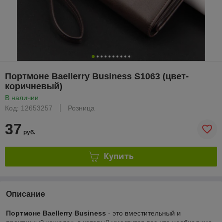
Портмоне Baellerry Business S1063 (цвет-
коричневый)
В наличии
Код: 12653257
Розница
37
руб.
Купить
Описание
Портмоне Baellerry Business
- это вместительный и