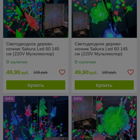
Светодиодное дерево-
Светодиодное дерево-
ночник Sakura Led 60 145
ночник Sakura Led 60 145
см (220V Мультиколор)
см (220V Мультиколор)
Шишки
Цветы
В наличии
В наличии
49,90
49,90
109 руб.
109 руб.
руб.
руб.
Купить
Купить
-54%
-54%