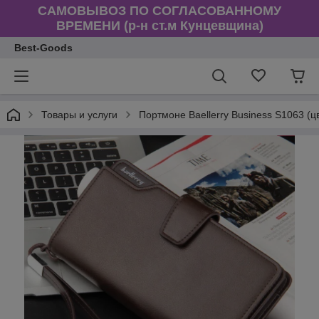
САМОВЫВОЗ ПО СОГЛАСОВАННОМУ
ВРЕМЕНИ (р-н ст.м Кунцевщина)
Best-Goods
Товары и услуги
Портмоне Baellerry Business S1063 (ц