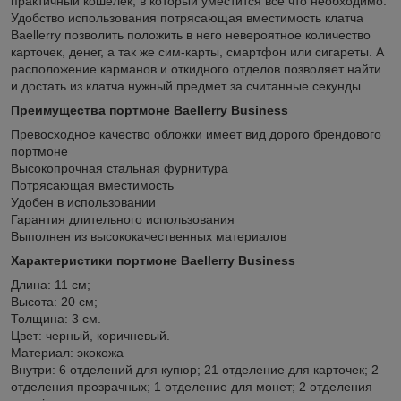
практичный кошелек, в который уместится все что необходимо.
Удобство использования потрясающая вместимость клатча
Baellerry позволить положить в него невероятное количество
карточек, денег, а так же сим-карты, смартфон или сигареты. А
расположение карманов и откидного отделов позволяет найти
и достать из клатча нужный предмет за считанные секунды.
Преимущества портмоне Baellerry Business
Превосходное качество обложки имеет вид дорого брендового
портмоне
Высокопрочная стальная фурнитура
Потрясающая вместимость
Удобен в использовании
Гарантия длительного использования
Выполнен из высококачественных материалов
Характеристики портмоне Baellerry Business
Длина: 11 см;
Высота: 20 см;
Толщина: 3 см.
Цвет: черный, коричневый.
Материал: экокожа
Внутри: 6 отделений для купюр; 21 отделение для карточек; 2
отделения прозрачных; 1 отделение для монет; 2 отделения