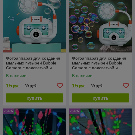
Фотоаппарат для создания
Фотоаппарат для создания
мыльных пузырей Bubble
мыльных пузырей Bubble
Camera с подсветкой и
Camera с подсветкой и
вентилятором
вентилятором
В наличии
В наличии
15
15
39 руб.
39 руб.
руб.
руб.
Купить
Купить
-54%
-54%