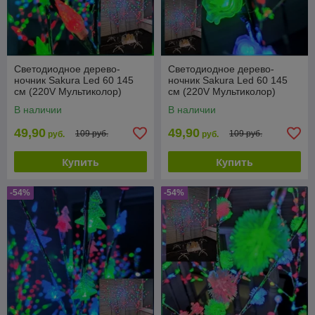
Светодиодное дерево-
Светодиодное дерево-
ночник Sakura Led 60 145
ночник Sakura Led 60 145
см (220V Мультиколор)
см (220V Мультиколор)
Шишки
Цветы
В наличии
В наличии
49,90
49,90
109 руб.
109 руб.
руб.
руб.
Купить
Купить
-54%
-54%