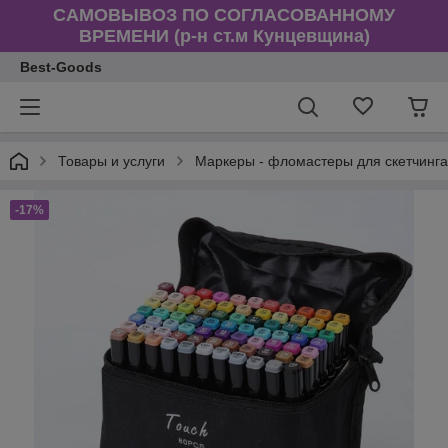
САМОВЫВОЗ ПО СОГЛАСОВАННОМУ
ВРЕМЕНИ (р-н ст.м Кунцевщина)
Best-Goods
Товары и услуги
Маркеры - фломастеры для скетчинга 
-17%