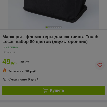
Маркеры - фломастеры для скетчинга Touch
Lecai, набор 80 цветов (двухсторонние)
В наличии
Розница
49
59 руб.
руб.
Экономия:
10 руб.
Скидка еще
9 дней
Купить