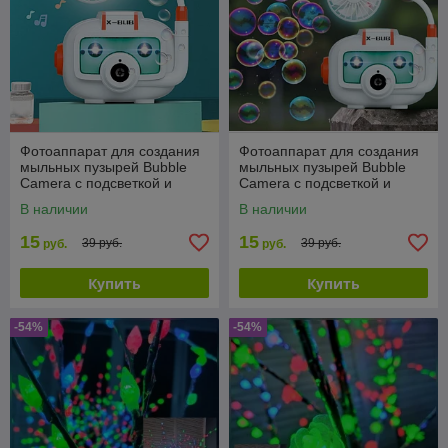
Фотоаппарат для создания
Фотоаппарат для создания
мыльных пузырей Bubble
мыльных пузырей Bubble
Camera с подсветкой и
Camera с подсветкой и
вентилятором
вентилятором
В наличии
В наличии
15
15
39 руб.
39 руб.
руб.
руб.
Купить
Купить
-54%
-54%