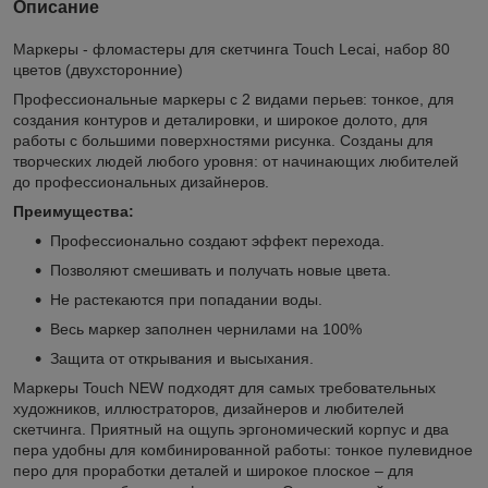
Описание
Маркеры - фломастеры для скетчинга Touch Lecai, набор 80
цветов (двухсторонние)
Профессиональные маркеры с 2 видами перьев: тонкое, для
создания контуров и деталировки, и широкое долото, для
работы с большими поверхностями рисунка. Cозданы для
творческих людей любого уровня: от начинающих любителей
до профессиональных дизайнеров.
Преимущества:
Профессионально создают эффект перехода.
Позволяют смешивать и получать новые цвета.
Не растекаются при попадании воды.
Весь маркер заполнен чернилами на 100%
Защита от открывания и высыхания.
Маркеры Touch NEW подходят для самых требовательных
художников, иллюстраторов, дизайнеров и любителей
скетчинга. Приятный на ощупь эргономический корпус и два
пера удобны для комбинированной работы: тонкое пулевидное
перо для проработки деталей и широкое плоское – для