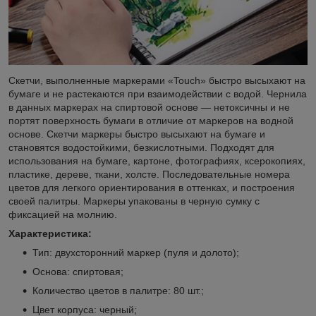
Скетчи, выполненные маркерами «Touch» быстро высыхают на
бумаге и не растекаются при взаимодействии с водой. Чернила
в данных маркерах на спиртовой основе — нетоксичны и не
портят поверхность бумаги в отличие от маркеров на водной
основе. Скетчи маркеры быстро высыхают на бумаге и
становятся водостойкими, безкислотными. Подходят для
использования на бумаге, картоне, фотографиях, ксерокопиях,
пластике, дереве, ткани, холсте. Последовательные номера
цветов для легкого ориентирования в оттенках, и построения
своей палитры. Маркеры упакованы в черную сумку с
фиксацией на молнию.
Характеристика:
Тип: двухсторонний маркер (пуля и долото);
Основа: спиртовая;
Количество цветов в палитре: 80 шт.;
Цвет корпуса: черный;