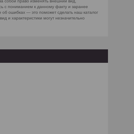
а собой право изменять внешний вид,
сь с пониманием к данному факту и заранее
 об ошибках — это поможет сделать наш каталог
вид и характеристики могут незначительно