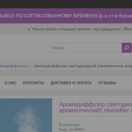
ВОЗ ПО СОГЛАСОВАННОМУ ВРЕМЕНИ (р-н ст.м Кунц
г. Минск район станции метро «Кунцевщина», Мин
ромадиффузеры.
Аромадиффузор светодиодный (увлажнитель воздух
О НАС
КОНТАКТЫ
ДОСТАВКА И ОПЛАТА
ОТЗЫВЫ
Аромадиффузор светодио
ароматический) Humidfier 
В наличии
Код:
uv-9063