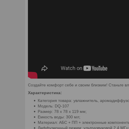
Создайте комфорт себе и своим близким! Станьте вл
Характеристика:
Категория товара: увлажнитель, аромадиффузо
Модель: DQ-107
Размер: 78 x 78 x 119 мм;
Емкость воды: 300 мл;
Материал: АБС + ПП + электронные компонент
Диффузионный режим: ультразвуковой 2,4 МГц