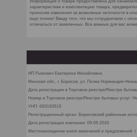
Информация о товаре предоставлена для ознакомле
характеристики и комплектацию товара, предварите
приносим извинения за возможные неточности в оп
еще точнее! Ввиду того, что мы сотрудничаем с не
отличаться от заявленных. Все важные для вас мом
ИП Рымович Екатерина Михайловна
Минская обл., г. Борисов, ул. Полка Нормандия-Неман
Дата регистрации в Торговом реестре/Реестре бытов
Номер в Торговом реестре/Реестре бытовых услуг: Н
УНП: 693193515
Регистрационный орган: Борисовский районным исп
Дата регистрации компании: 09.09.2020
Местонахождение книги замечаний и предложений: г