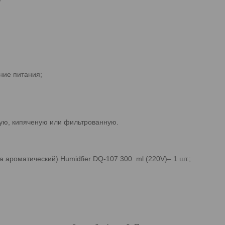
ние питания;
ную, кипяченую или фильтрованную.
ароматический) Humidfier DQ-107 300 ml (220V)– 1 шт.;