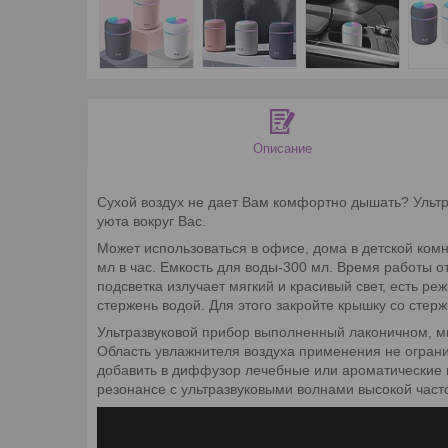
Описание
Сухой воздух не дает Вам комфортно дышать? Ульт
уюта вокруг Вас.
Может использоваться в офисе, дома в детской ком
мл в час. Емкость для воды-300 мл. Время работы от
подсветка излучает мягкий и красивый свет, есть 
стержень водой. Для этого закройте крышку со стер
Ультразвуковой прибор выполненный лаконичном, ми
Область увлажнителя воздуха применения не ограни
добавить в диффузор лечебные или ароматические 
резонансе с ультразвуковыми волнами высокой част