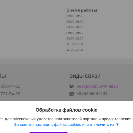
Время работы
09:00-19:00
09:00-19:00
09:00-19:00
09:00-19:00
09:00-18:00
11:00-19:00
11:00-19:00
bestgoods55@mail.ru
 538-74-31
+375295387431
 721-54-26
Обработка файлов cookie
s для обеспечения удобства пользователей портала и предоставления
Вы можете настроить файлы cookies или отключить их.