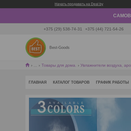
Начать продавать на Deal.by
САМОВЫ
+375 (29) 538-74-31
+375 (44) 721-54-26
Best-Goods
...
Товары для дома.
Увлажнители воздуха, а
ГЛАВНАЯ
КАТАЛОГ ТОВАРОВ
ГРАФИК РАБОТЫ