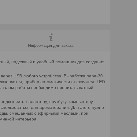
Информация для заказа
ктный, надежный и удобный помощник для создания
 через USB любого устройства. Выработка пара-30
 закончится, прибор автоматически отключится. LED
 началом работы необходимо пропитать ватный
одключить к адаптеру, ноутбуку, компьютеру.
использоваться для
ароматерапии. Для этого нужно
 воды, смешанных с эфирными маслами, при
минкой интерьера.