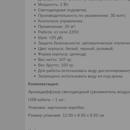
Мощность: 2 Вт;
Светодиодная подсветка;
Производительность по увлажнению: 30 мл/ч;
Кнопочное управление;
Применение: 25 м²;
Работа: от сети 220V;
Шум: <25 дБ;
Защита безопасности: автоматическое отключе
Цвет корпуса: белый, черный, розовый;
Форма корпуса: цилиндр;
Вес нетто: 107 гр;
Вес брутто: 150 гр;
Для работы использовать воду дистиллирован
Запрещено использовать воду из-под крана.
Комплектация:
Аромадиффузор светодиодный (увлажнитель воздуха 
USB кабель – 1 шт.;
Упаковка: картонная коробка;
Размер упаковки: 12.00 х 8.50 х 8.50 см.