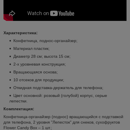
Характеристика:
Конфетница, поднос-органайзер;
Материал пластик;
Диаметр 28 см; высота 15 см;
2-х уровневая конструкция;
Вращающаяся основа;
10 отсеков для продукции;
Откидная подставка-держатель для телефона;
Цвет основной: розовый (голубой) корпус, серые
лепестки.
Комплектация:
Конфетница-органайзер (поднос) вращающийся с подставкой
для телефона, 2 уровня "Лепесток" для снеков, сухофруктов
Flower Candy Box – 1 шт.;