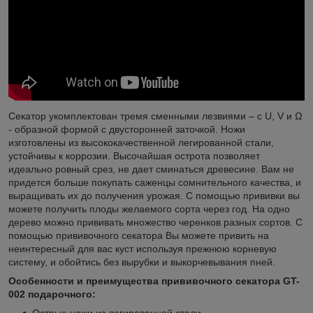
Секатор укомплектован тремя сменными лезвиями – с U, V и Ω
- образной формой с двусторонней заточкой. Ножи
изготовлены из высококачественной легированной стали,
устойчивы к коррозии. Высочайшая острота позволяет
идеально ровный срез, не дает сминаться древесине. Вам не
придется больше покупать саженцы сомнительного качества, и
выращивать их до получения урожая. С помощью прививки вы
можете получить плоды желаемого сорта через год. На одно
дерево можно прививать множество черенков разных сортов. С
помощью прививочного секатора Вы можете привить на
неинтересный для вас куст используя прежнюю корневую
систему, и обойтись без вырубки и выкорчевывания пней.
Особенности и преимущества прививочного секатора GT-
002 подарочного:
Острые ножи из легированной стали