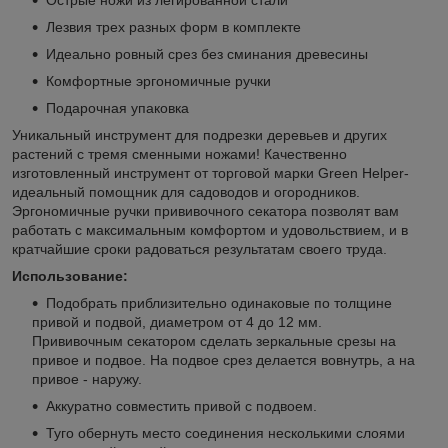
Лезвия трех разных форм в комплекте
Идеально ровный срез без сминания древесины
Комфортные эргономичные ручки
Подарочная упаковка
Уникальный инструмент для подрезки деревьев и других
растений с тремя сменными ножами! Качественно
изготовленный инструмент от торговой марки Green Helper-
идеальный помощник для садоводов и огородников.
Эргономичные ручки прививочного секатора позволят вам
работать с максимальным комфортом и удовольствием, и в
кратчайшие сроки радоваться результатам своего труда.
Использование:
Подобрать приблизительно одинаковые по толщине
привой и подвой, диаметром от 4 до 12 мм.
Прививочным секатором сделать зеркальные срезы на
привое и подвое. На подвое срез делается вовнутрь, а на
привое - наружу.
Аккуратно совместить привой с подвоем.
Туго обернуть место соединения несколькими слоями