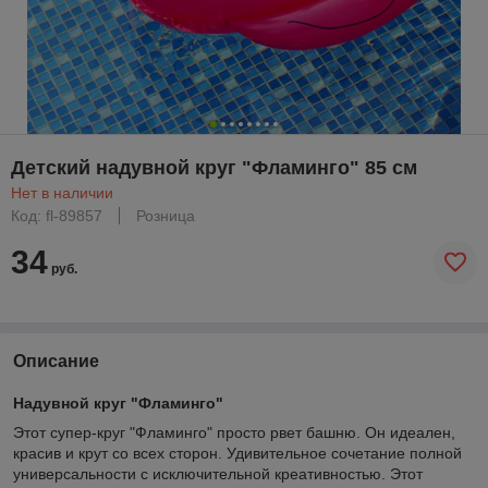
Детский надувной круг "Фламинго" 85 см
Нет в наличии
Код: fl-89857
Розница
34
руб.
Описание
Надувной круг "Фламинго"
Этот супер-круг "Фламинго" просто рвет башню. Он идеален,
красив и крут со всех сторон. Удивительное сочетание полной
универсальности с исключительной креативностью. Этот