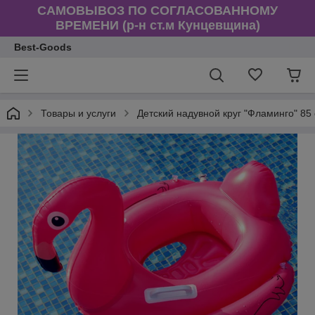
САМОВЫВОЗ ПО СОГЛАСОВАННОМУ
ВРЕМЕНИ (р-н ст.м Кунцевщина)
Best-Goods
Товары и услуги
Детский надувной круг "Фламинго" 85