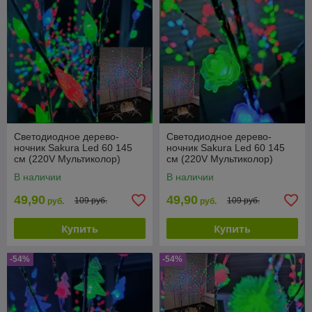
Светодиодное дерево-
Светодиодное дерево-
ночник Sakura Led 60 145
ночник Sakura Led 60 145
см (220V Мультиколор)
см (220V Мультиколор)
Шишки
Цветы
В наличии
В наличии
49,90
49,90
109 руб.
109 руб.
руб.
руб.
Купить
Купить
-54%
-54%