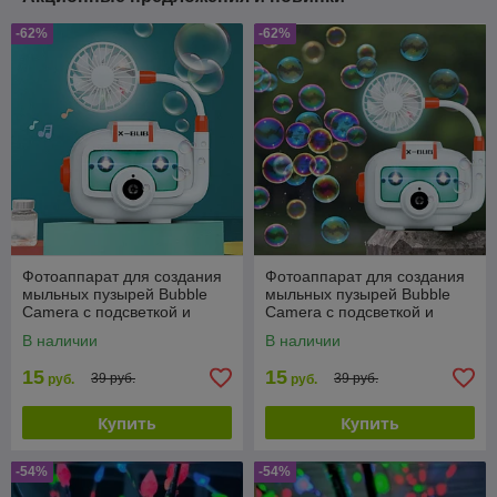
-62%
-62%
Фотоаппарат для создания
Фотоаппарат для создания
мыльных пузырей Bubble
мыльных пузырей Bubble
Camera с подсветкой и
Camera с подсветкой и
вентилятором
вентилятором
В наличии
В наличии
15
15
39 руб.
39 руб.
руб.
руб.
Купить
Купить
-54%
-54%