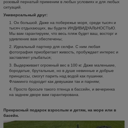
розовый пернатый применим в любых условиях и для любых
ситуаций.
Универсальный друг:
Он большой. Даже на побережье моря, среди тысяч и
тысяч отдыхающих, вы будете ИНДИВИДУАЛЬНОСТЬЮ.
Мы вам гарантируем, что весь пляж будет ваш, восторг и
удивление вам обеспечены;
Идеальный партнер для селфи. С ним любая
фотография приобретает живость, пробуждает интерес и
заставляет улыбаться;
Выдерживает огромный вес в 100 кг. Даже маленькие,
бородатые, брутальные, но в душе невинные и добрые
принцессы, смогут парить над водой как пушинки.
Фламинго подходит как девушкам так и парням;
Просто бросьте такого птенца в бассейн, и вечеринка
на заднем дворе вам гарантирована.
Прекрасный подарок взрослым и детям, на море или в
басейн.