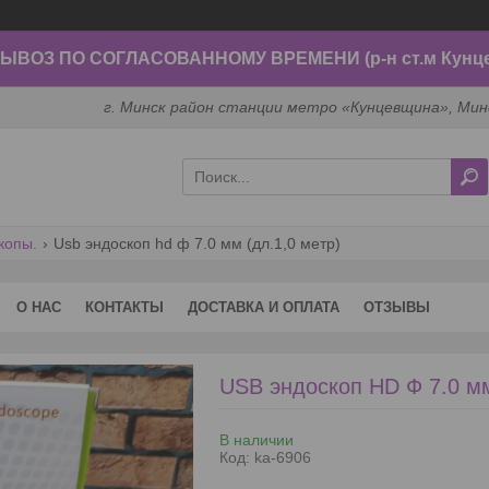
ВОЗ ПО СОГЛАСОВАННОМУ ВРЕМЕНИ (р-н ст.м Кунц
г. Минск район станции метро «Кунцевщина», Мин
копы.
Usb эндоскоп hd ф 7.0 мм (дл.1,0 метр)
О НАС
КОНТАКТЫ
ДОСТАВКА И ОПЛАТА
ОТЗЫВЫ
USB эндоскоп HD Ф 7.0 мм
В наличии
Код:
ka-6906