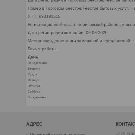
Номер в Торговом реестре/Реестре бытовых услуг: Н
УНП: 693193515
Регистрационный орган: Борисовский районным исп
Дата регистрации компании: 09.09.2020
Местонахождение книги замечаний и предложений: г
Режим работы:
День
Понедельник
Вторник
Среда
Четверг
Пятница
Суббота
Воскресенье
+375 (29)
г. Минск район станции метро