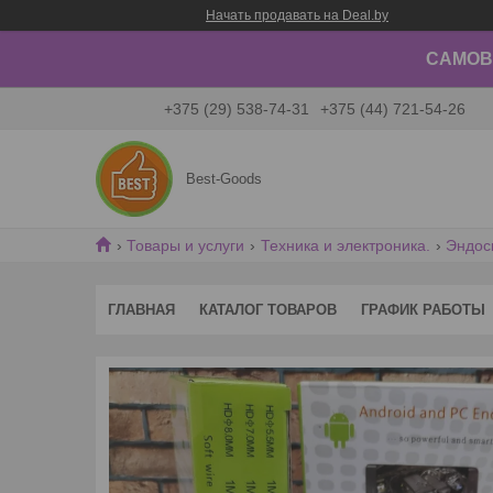
Начать продавать на Deal.by
САМОВЫ
+375 (29) 538-74-31
+375 (44) 721-54-26
Best-Goods
Товары и услуги
Техника и электроника.
Эндос
ГЛАВНАЯ
КАТАЛОГ ТОВАРОВ
ГРАФИК РАБОТЫ