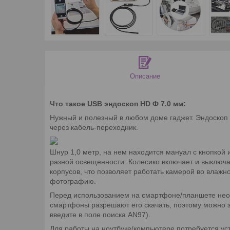
Описание
Что такое
USB эндоскоп HD Ф 7.0 мм:
Нужный и полезный в любом доме гаджет. Эндоскоп 
через кабель-переходник.
Шнур 1,0 метр, на нем находится мануал с кнопкой 
разной освещенности. Колесико включает и выключ
корпусов, что позволяет работать камерой во влажн
фотографию.
Перед использованием на смартфоне/планшете необх
смартфоны разрешают его скачать, поэтому можно за
введите в поле поиска AN97).
Для работы на ноутбуке/компьютере потребуется уст