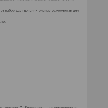
 Этот набор дает дополнительные возможности для
ыке.
т контакта; 7 - Кратковременное погружение на