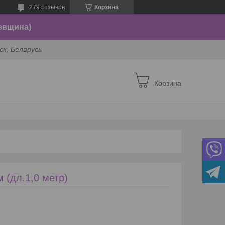
279 отзывов
Корзина
евщина)
ск, Беларусь
Корзина
 (дл.1,0 метр)