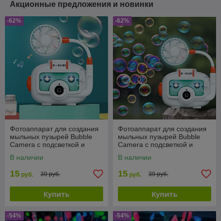
Акционные предложения и новинки
-62%
-62%
Фотоаппарат для создания
Фотоаппарат для создания
мыльных пузырей Bubble
мыльных пузырей Bubble
Camera с подсветкой и
Camera с подсветкой и
вентилятором
вентилятором
В наличии
В наличии
15
15
39 руб.
39 руб.
руб.
руб.
Купить
Купить
-54%
-54%