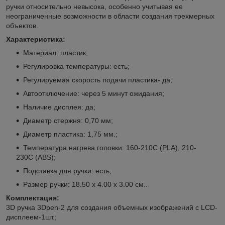
ручки относительно невысока, особенно учитывая ее
неограниченные возможности в области создания трехмерных
объектов.
Характеристика:
Материал: пластик;
Регулировка температуры: есть;
Регулируемая скорость подачи пластика- да;
Автоотключение: через 5 минут ожидания;
Наличие дисплея: да;
Диаметр стержня: 0,70 мм;
Диаметр пластика: 1,75 мм.;
Температура нагрева головки: 160-210C (PLA), 210-
230C (ABS);
Подставка для ручки: есть;
Размер ручки: 18.50 х 4.00 х 3.00 см..
Комплектация:
3D ручка 3Dpen-2 для создания объемных изображений с LCD-
дисплеем-1шт.;