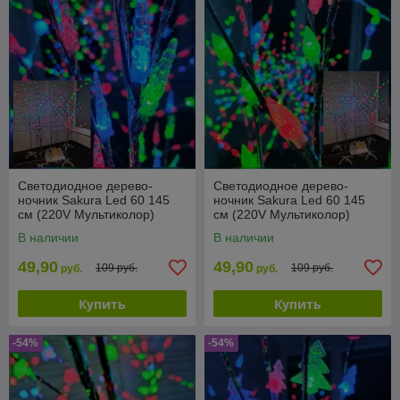
Светодиодное дерево-
Светодиодное дерево-
ночник Sakura Led 60 145
ночник Sakura Led 60 145
см (220V Мультиколор)
см (220V Мультиколор)
Сосульки
Шишки
В наличии
В наличии
49,90
49,90
109 руб.
109 руб.
руб.
руб.
Купить
Купить
-54%
-54%