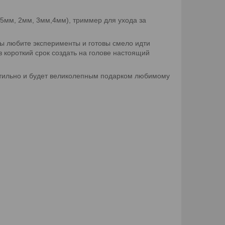
,5мм, 2мм, 3мм,4мм), триммер для ухода за
 вы любите эксперименты и готовы смело идти
 короткий срок создать на голове настоящий
стильно и будет великолепным подарком любимому