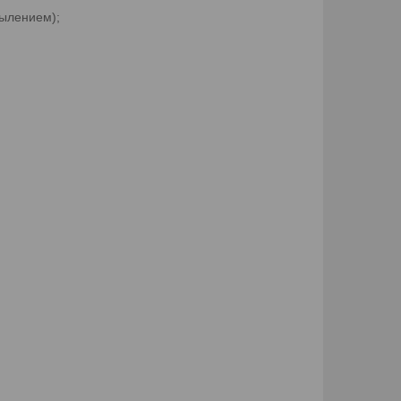
ылением);