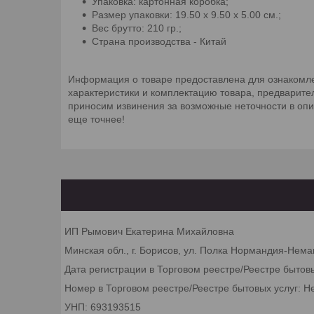
Упаковка: картонная коробка;
Размер упаковки: 19.50 х 9.50 х 5.00 см.;
Вес брутто: 210 гр.;
Страна производства - Китай
Информация о товаре предоставлена для ознакомле
характеристики и комплектацию товара, предварите
приносим извинения за возможные неточности в оп
еще точнее!
ИП Рымович Екатерина Михайловна
Минская обл., г. Борисов, ул. Полка Нормандия-Неман
Дата регистрации в Торговом реестре/Реестре бытов
Номер в Торговом реестре/Реестре бытовых услуг: Н
УНП: 693193515