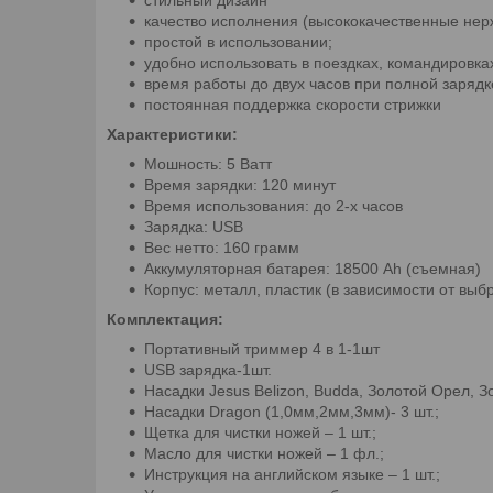
качество исполнения (высококачественные не
простой в использовании;
удобно использовать в поездках, командировках
время работы до двух часов при полной зарядк
постоянная поддержка скорости стрижки
Характеристики:
Мошность: 5 Ватт
Время зарядки: 120 минут
Время использования: до 2-х часов
Зарядка: USB
Вес нетто: 160 грамм
Аккумуляторная батарея: 18500 Аh (съемная)
Корпус: металл, пластик (в зависимости от вы
Комплектация:
Портативный триммер 4 в 1-1шт
USB зарядка-1шт.
Насадки Jesus Belizon, Budda, Золотой Орел, З
Насадки Dragon (1,0мм,2мм,3мм)- 3 шт.;
Щетка для чистки ножей – 1 шт.;
Масло для чистки ножей – 1 фл.;
Инструкция на английском языке – 1 шт.;