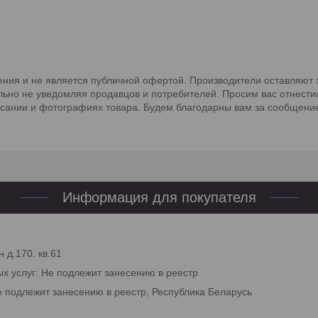
ния и не является публичной офертой. Производители оставляют з
льно не уведомляя продавцов и потребителей. Просим вас отнести
исании и фотографиях товара. Будем благодарны вам за сообщение
Информация для покупателя
 д.170. кв.61
ых услуг: Не подлежит занесению в реестр
е подлежит занесению в реестр, Республика Беларусь