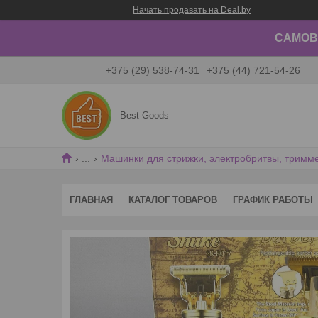
Начать продавать на Deal.by
САМОВЫ
+375 (29) 538-74-31
+375 (44) 721-54-26
Best-Goods
...
Машинки для стрижки, электробритвы, тримм
ГЛАВНАЯ
КАТАЛОГ ТОВАРОВ
ГРАФИК РАБОТЫ