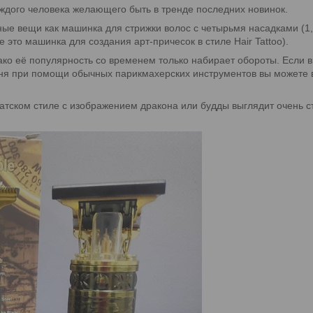
аждого человека желающего быть в тренде последних новинок.
ые вещи как машинка для стрижки волос с четырьмя насадками (1
 это машинка для создания арт-причесок в стиле Hair Tattoo).
однако её популярность со временем только набирает обороты. Если
дня при помощи обычных парикмахерских инструментов вы можете в
атском стиле с изображением дракона или будды выглядит очень 