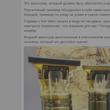
Это аксессуар, который должен быть абсолютно у к
Портативный триммер объединяет в себе такие нужн
бородой, триммер по уходу за усами и самое главное
Стрижка с hair tattoo вошла в моду не так давно, 
навстречу переменам - эта машинка для вас ! Сего
шедевр.
Модный аксессуар выполненный в классическом ази
человеку, который его достойно оценит.