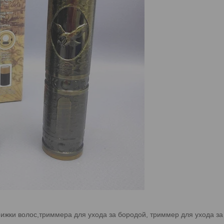
ижки волос,триммера для ухода за бородой, триммер для ухода за у