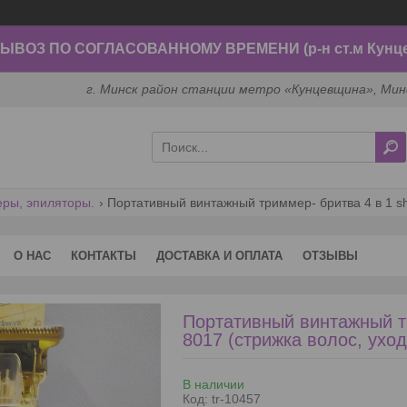
ВОЗ ПО СОГЛАСОВАННОМУ ВРЕМЕНИ (р-н ст.м Кунц
г. Минск район станции метро «Кунцевщина», Мин
еры, эпиляторы.
О НАС
КОНТАКТЫ
ДОСТАВКА И ОПЛАТА
ОТЗЫВЫ
Портативный винтажный т
8017 (стрижка волос, уход
В наличии
Код:
tr-10457