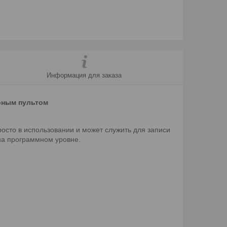
Информация для заказа
ерным пультом
сто в использовании и может служить для записи
на программном уровне.