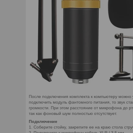
После подключения комплекта к компьютеру можно 
подключить модуль фантомного питания, то звук ст
громкости. При этом расстояние от микрофона до р
так как фоновый шум полностью отсутствует.
Подключение
1. Соберите стойку, закрепите ее на краю стола с
2. Подключите к микрофону кабель XLR / 3,5 мм.