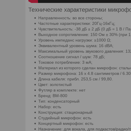
Технические характеристики микроф
Направленность: во все стороны;
Частотные характеристики: 20Гц-16кГц;
Чувствительность: -38 дБ ± 2 дБ (0 дБ = 1 В / Па
Выходное сопротивление: 150 Ом ± 30% (при 1 
Уровень импеданс нагрузки: ≥1000 Ω;
Эквивалентный уровень шума: 16 dBA;
Максимальный уровень звукового давления: 13
Соотношение сигнал / шум: 78 дБ;
Токовое потребление: 3 мА;
Материал из которого сделан микрофон: стальн
Размер микрофона: 16 x 4.8 сантиметров / 6.30
Длина кабеля: прибл. 253,5 см / 99,80.
Цвет: золотистый
Футляр в комплекте: нет
Бренд: ВМ-800
Тип: конденсаторный
Набор: есть
Конструкция: стационарный
Студийный микрофон: есть
Концертный микрофон: есть
Назначение: для вокала, для подкастов/радио/