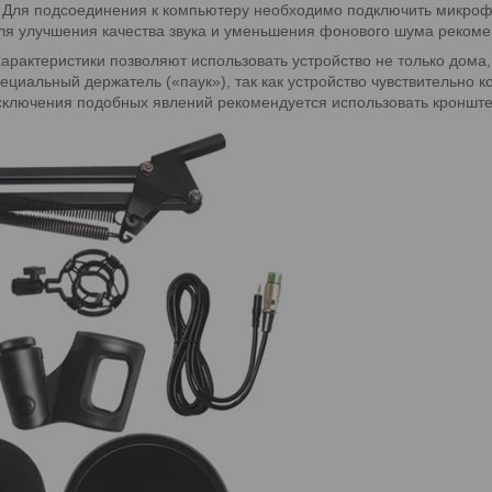
 Для подсоединения к компьютеру необходимо подключить микрофон
Для улучшения качества звука и уменьшения фонового шума реком
рактеристики позволяют использовать устройство не только дома, 
ециальный держатель («паук»), так как устройство чувствительно 
сключения подобных явлений рекомендуется использовать кронште