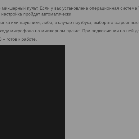
 микшерный пульт. Если у вас установлена операционная сиcтема 
 настройка пройдет автоматически.
онки или наушники, либо, в случае ноутбука, выберите встроенные
входу микрофона на микшерном пульте. При подключении на ней до
– готов к работе.