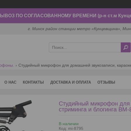
ВОЗ ПО СОГЛАСОВАННОМУ ВРЕМЕНИ (р-н ст.м Кунц
г. Минск район станции метро «Кунцевщина», Мин
рофоны.
О НАС
КОНТАКТЫ
ДОСТАВКА И ОПЛАТА
ОТЗЫВЫ
Студийный микрофон для 
стриминга и блогинга BM-
В наличии
Код:
mi-8795