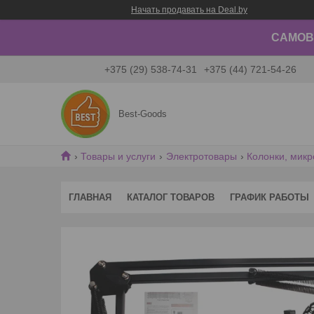
Начать продавать на Deal.by
САМОВЫ
+375 (29) 538-74-31
+375 (44) 721-54-26
Best-Goods
Товары и услуги
Электротовары
Колонки, мик
ГЛАВНАЯ
КАТАЛОГ ТОВАРОВ
ГРАФИК РАБОТЫ