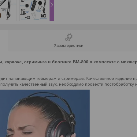
Характеристики
 караоке, стриминга и блогинга BM-800 в комплекте с микш
ит начинающим геймерам и стримерам. Качественное изделие про
получить качественный звук, необходимо провести постобработку 