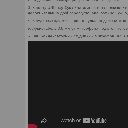
3. К порту USB ноутбука или компьютера подключите
дополнительныx драйверов устанавливать не нужно,
4. К аудиовыходу микшерного пульта подключите кол
5. Аудиокабель 3,5 мм от микрофона подключите к 
6. Ваш конденсаторный студийный микрофон BM 800 