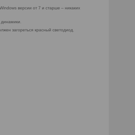
Windows версии от 7 и старше – никаких
 динамики.
лжен загореться красный светодиод.