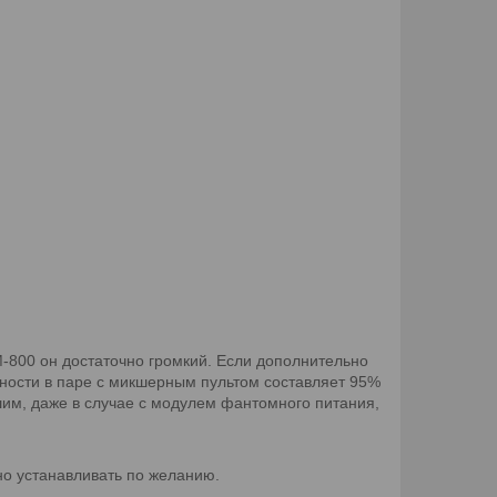
800 он достаточно громкий. Если дополнительно
ьности в паре с микшерным пультом составляет 95%
шим, даже в случае с модулем фантомного питания,
но устанавливать по желанию.