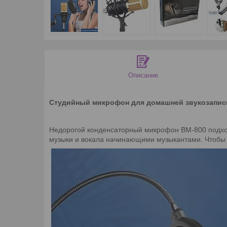
Описание
Студийный микрофон для домашней звукозаписи,
Недорогой конденсаторный микрофон BM-800 подход
музыки и вокала начинающими музыкантами. Чтобы 