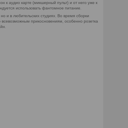
 к аудио карте (микшерный пульт) и от него уже к
ендуется использовать фантомное питание.
но и в любительских студиях. Во время сборки
ко всевозможным прикосновениям, особенно розетка
йн.