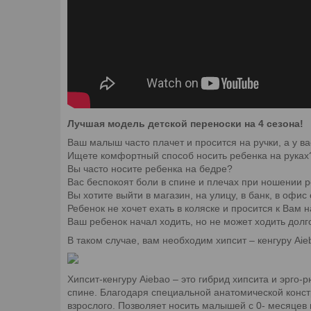
Лучшая модель детской переноски на 4 сезона!
Ваш малыш часто плачет и просится на ручки, а у ва
Ищете комфортный способ носить ребенка на руках
Вы часто носите ребенка на бедре?
Вас беспокоят боли в спине и плечах при ношении ре
Вы хотите выйти в магазин, на улицу, в банк, в офис
Ребенок не хочет ехать в коляске и просится к Вам н
Ваш ребенок начал ходить, но не может ходить долг
В таком случае, вам необходим хипсит
– кенгуру Ai
Хипсит-кенгуру Aiebao – это гибрид хипсита и эрго
спине. Благодаря специальной анатомической констр
взрослого. Позволяет носить малышей с 0- месяцев и