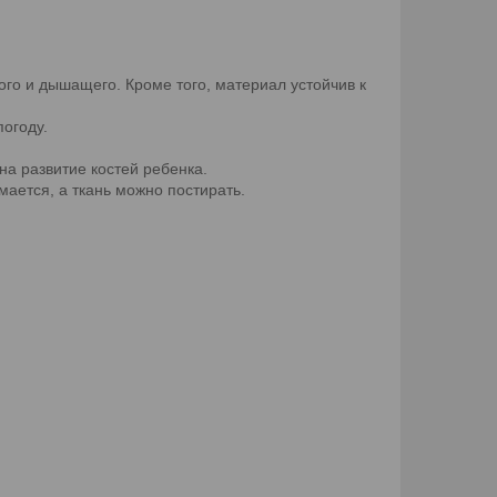
ого и дышащего. Кроме того, материал устойчив к
погоду.
на развитие костей ребенка.
мается, а ткань можно постирать.