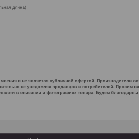
льная длина).
мления и не является публичной офертой. Производители ос
рительно не уведомляя продавцов и потребителей. Просим ва
чности в описании и фотографиях товара. Будем благодарны