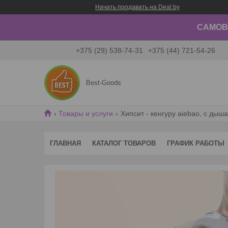
Начать продавать на Deal.by
САМОВЫ
+375 (29) 538-74-31
+375 (44) 721-54-26
Best-Goods
Товары и услуги
Хипсит - кенгуру aiebao, с дыш
ГЛАВНАЯ
КАТАЛОГ ТОВАРОВ
ГРАФИК РАБОТЫ