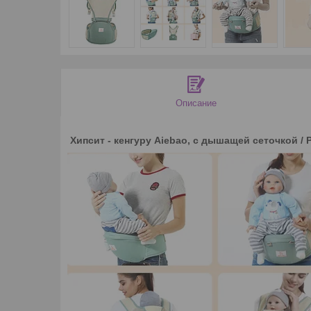
Описание
Хипсит - кенгуру Aiebao, с дышащей сеточкой / 