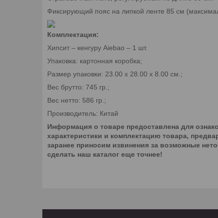
Фиксирующий пояс на липкой ленте 85 см (максима
Комплектация:
Хипсит – кенгуру Aiebao – 1 шт.
Упаковка: картонная коробка;
Размер упаковки: 23.00 х 28.00 х 8.00 см.;
Вес брутто: 745 гр.;
Вес нетто: 586 гр.;
Производитель: Китай
Информация о товаре предоставлена для ознако
характеристики и комплектацию товара, предва
заранее приносим извинения за возможные нето
сделать наш каталог еще точнее!