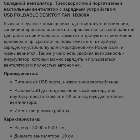
Складной вентилятор. Трехскоростной портативный
настольный вентилятор с зарядным устройством
USB FOLDABLE DESKTOP FAN HX080A
Выручит в душных помещениях, где отсутствует вентиляция,
кондиционирование или они не справляются со своей работой.
Для работы оригинального гаджета не требуются приложения,
драйвера и пр. Достаточно подключить его к ноутбуку,
зарядному устройству для смартфонов или Power bank, и
жизнь вернется. Так же у него есть удобная возможность -
аккумулятор, который можно зарядить и пользоваться
вентилятором полностью автономно.
Преимущества:
Питание от USB порта, низкое энергопотребление;
Разъем USB для подключения к компьютеру или
ноутбуку, просто включите ПК или ноутбук для питания
вентилятора;
Имеет три режима работы;
Характеристика:
Размер: 20.00 х 9.00 см;
Диаметр вентилятора: 10 см