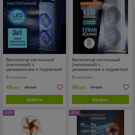
Вентилятор настольный
Вентилятор настольный
(напольный) с
(напольный) с
увлажнителем и подсветкой
увлажнителем и подсветкой
Double Ended Sprey Ean
Double Ended Sprey Ean
В наличии
В наличии
49
49
69 руб.
69 руб.
руб.
руб.
Купить
Купить
-21%
-21%