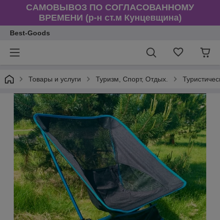
САМОВЫВОЗ ПО СОГЛАСОВАННОМУ
ВРЕМЕНИ (р-н ст.м Кунцевщина)
Best-Goods
Товары и услуги
Туризм, Спорт, Отдых.
Туристичес