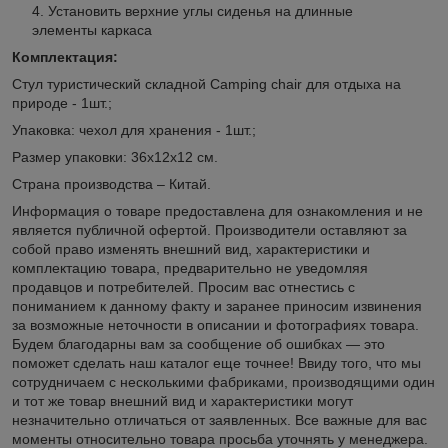
Установить верхние углы сиденья на длинные
элементы каркаса
Комплектация:
Стул туристический складной Camping chair для отдыха на
природе - 1шт.;
Упаковка: чехол для хранения - 1шт.;
Размер упаковки: 36х12х12 см.
Страна производства – Китай.
Информация о товаре предоставлена для ознакомления и не
является публичной офертой. Производители оставляют за
собой право изменять внешний вид, характеристики и
комплектацию товара, предварительно не уведомляя
продавцов и потребителей. Просим вас отнестись с
пониманием к данному факту и заранее приносим извинения
за возможные неточности в описании и фотографиях товара.
Будем благодарны вам за сообщение об ошибках — это
поможет сделать наш каталог еще точнее! Ввиду того, что мы
сотрудничаем с несколькими фабриками, производящими один
и тот же товар внешний вид и характеристики могут
незначительно отличаться от заявленных. Все важные для вас
моменты относительно товара просьба уточнять у менеджера.