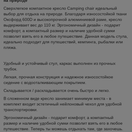
на природе
Сверхлегкое компактное кресло Camping chair идеальный
выбор для отдыха на природе. Благодаря износостойкой ткани
Оксфорд 600D и высокопрочной алюминиевой раме, кресло
выдерживает вес до 110 кг. Эргономичный дизайн - подарит
комфорт, а компактный размер и наличие удобной сумки
позволит взять его в любое путешествие. Данная модель стула,
идеально подходит для путешествий, кемпинга, рыбалки или
пляжа.
Удобный и устойчивый стул, каркас выполнен из прочных
трубок.
Легкая, прочная конструкция и надежное износостойкое
сидение с водооталкивающим покрытием.
Складывается / раскладывается очень быстро и легко.
В сложенном виде кресло занимает минимум места - в
комплект входит эстетичный нейлоновый чехол для удобной
транспортировки.
Эргономичный дизайн - подарит комфорт, а компактный
размер и наличие удобной сумки позволит взять его в любое
путешествие. Теперь ты можешь отдыхать там, где захочешь.