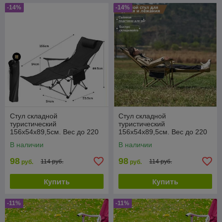
-14%
-14%
Стул складной
Стул складной
туристический
туристический
156х54х89,5см. Вес до 220
156х54х89,5см. Вес до 220
кг. Черный
кг. Черный
В наличии
В наличии
98
98
114 руб.
114 руб.
руб.
руб.
Купить
Купить
-11%
-11%