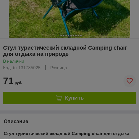
Стул туристический складной Camping chair
для отдыха на природе
В наличии
Код: tu-131785025
Розница
71
руб.
Купить
Описание
Стул туристический складной Camping chair для отдыха