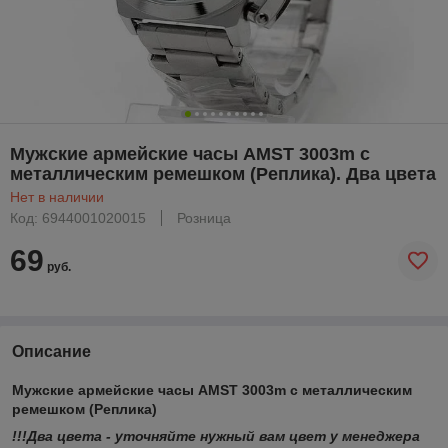
Мужские армейские часы AMST 3003m с
металлическим ремешком (Реплика). Два цвета
Нет в наличии
Код: 6944001020015
Розница
69
руб.
Описание
Мужские армейские часы AMST 3003m
с металлическим
ремешком (Реплика)
!!!Два цвета - уточняйте нужный вам цвет у менеджера