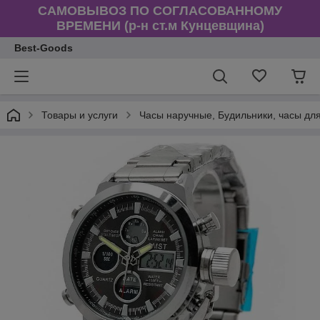
САМОВЫВОЗ ПО СОГЛАСОВАННОМУ
ВРЕМЕНИ (р-н ст.м Кунцевщина)
Best-Goods
Товары и услуги
Часы наручные, Будильники, часы дл