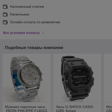
Наложенный платеж
Наличными
Онлайн-оплата по реквизитам
Все условия оплаты
Подобные товары компании
Мужские наручные часы
Часы G-SHOCK CASIO
Му
PATEK PHILIPPE F1401G
1289. Копия.
CA